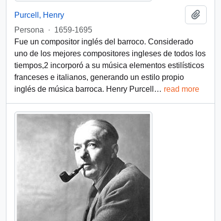
Add t
Purcell, Henry
Persona
·
1659-1695
Fue un compositor inglés del barroco. Considerado
uno de los mejores compositores ingleses de todos los
tiempos,2​ incorporó a su música elementos estilísticos
franceses e italianos, generando un estilo propio
inglés de música barroca. Henry Purcell
…
read more