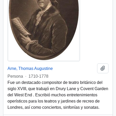
Add t
Arne, Thomas Augustine
Persona
·
1710-1778
Fue un destacado compositor de teatro británico del
siglo XVIII, que trabajó en Drury Lane y Covent Garden
del West End . Escribió muchos entretenimientos
operísticos para los teatros y jardines de recreo de
Londres, así como conciertos, sinfonías y sonatas.