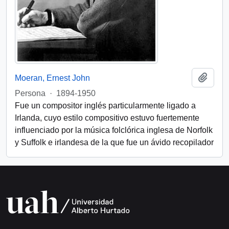
Add t
Moeran, Ernest John
Persona
·
1894-1950
Fue un compositor inglés particularmente ligado a
Irlanda, cuyo estilo compositivo estuvo fuertemente
influenciado por la música folclórica inglesa de Norfolk
y Suffolk e irlandesa de la que fue un ávido recopilador