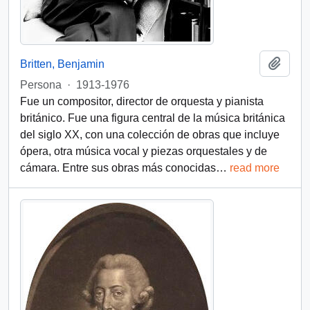
Add t
Britten, Benjamin
Persona
·
1913-1976
Fue un compositor, director de orquesta y pianista
británico. Fue una figura central de la música británica
del siglo XX, con una colección de obras que incluye
ópera, otra música vocal y piezas orquestales y de
cámara. Entre sus obras más conocidas
…
read more