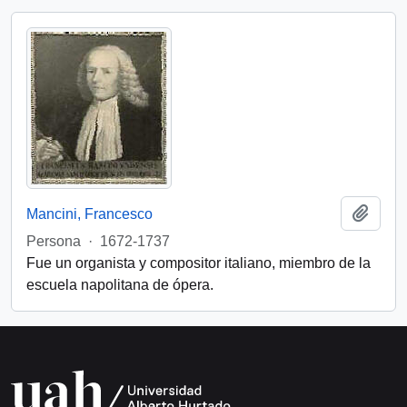
Add t
Mancini, Francesco
Persona
·
1672-1737
Fue un organista y compositor italiano, miembro de la
escuela napolitana de ópera.