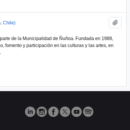
Add t
, Chile)
parte de la Municipalidad de Ñuñoa. Fundada en 1988,
so, fomento y participación en las culturas y las artes, en
.