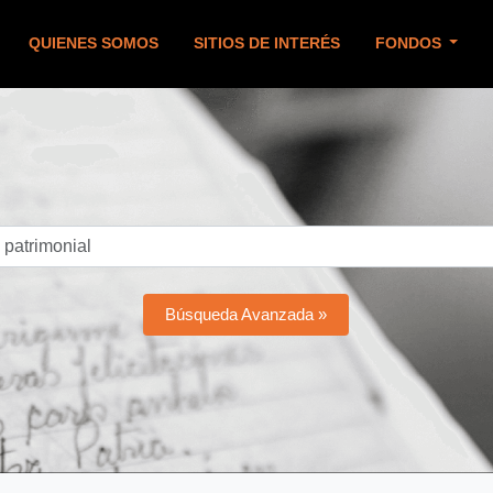
QUIENES SOMOS
SITIOS DE INTERÉS
FONDOS
Búsqueda Avanzada »