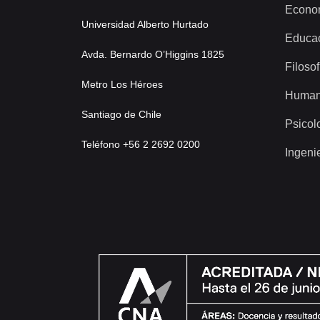
Econo
Universidad Alberto Hurtado
Educa
Avda. Bernardo O’Higgins 1825
Filosof
Metro Los Héroes
Human
Santiago de Chile
Psicol
Teléfono +56 2 2692 0200
Ingeni