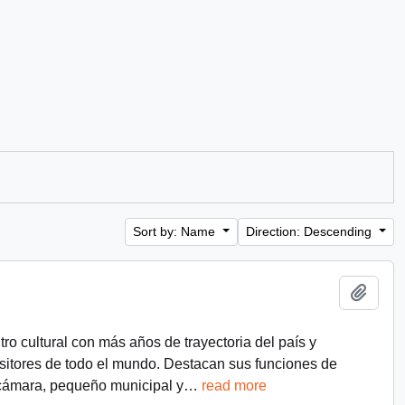
Sort by: Name
Direction: Descending
Add t
tro cultural con más años de trayectoria del país y
itores de todo el mundo. Destacan sus funciones de
e cámara, pequeño municipal y
…
read more