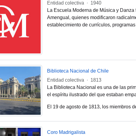
Entidad colectiva
·
1940
La Escuela Moderna de Música y Danza f
Amengual, quienes modificaron radicalme
establecimiento de currículos, programas
Biblioteca Nacional de Chile
Entidad colectiva
·
1813
La Biblioteca Nacional es una de las prim
el espíritu ilustrado del que estaban emp
El 19 de agosto de 1813, los miembros de
Coro Madrigalista