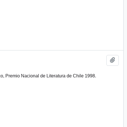
Add t
tico, Premio Nacional de Literatura de Chile 1998.