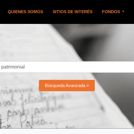
QUIENES SOMOS
SITIOS DE INTERÉS
FONDOS
Búsqueda Avanzada »