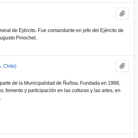
Add t
neral de Ejército. Fue comandante en jefe del Ejército de
Augusto Pinochet.
Add t
, Chile)
parte de la Municipalidad de Ñuñoa. Fundada en 1988,
so, fomento y participación en las culturas y las artes, en
.