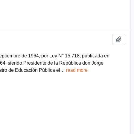
Add t
 septiembre de 1964, por Ley N° 15.718, publicada en
1964, siendo Presidente de la República don Jorge
stro de Educación Pública el
…
read more