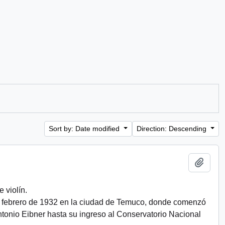
Sort by: Date modified
Direction: Descending
Add t
 violín.
e febrero de 1932 en la ciudad de Temuco, donde comenzó
ntonio Eibner hasta su ingreso al Conservatorio Nacional