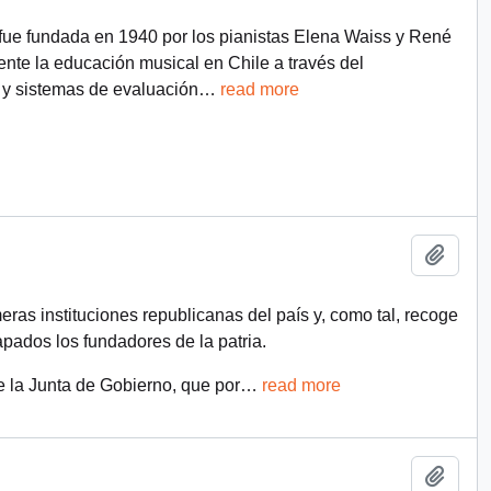
ue fundada en 1940 por los pianistas Elena Waiss y René
nte la educación musical en Chile a través del
 y sistemas de evaluación
…
read more
Add t
eras instituciones republicanas del país y, como tal, recoge
apados los fundadores de la patria.
 la Junta de Gobierno, que por
…
read more
Add t