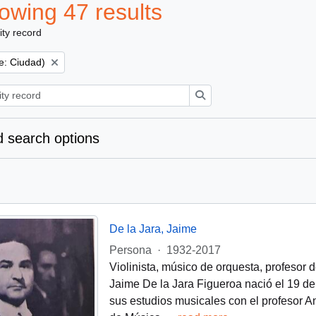
owing 47 results
ity record
e: Ciudad)
Search
 search options
De la Jara, Jaime
Persona
·
1932-2017
Violinista, músico de orquesta, profesor de
Jaime De la Jara Figueroa nació el 19 d
sus estudios musicales con el profesor A