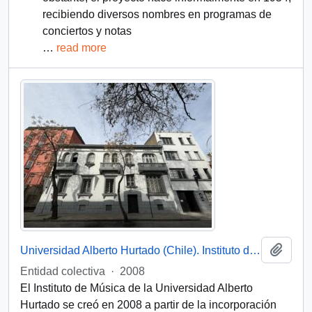
recibiendo diversos nombres en programas de
conciertos y notas
…
read more
Add t
Universidad Alberto Hurtado (Chile). Instituto de Música
Entidad colectiva
·
2008
El Instituto de Música de la Universidad Alberto
Hurtado se creó en 2008 a partir de la incorporación