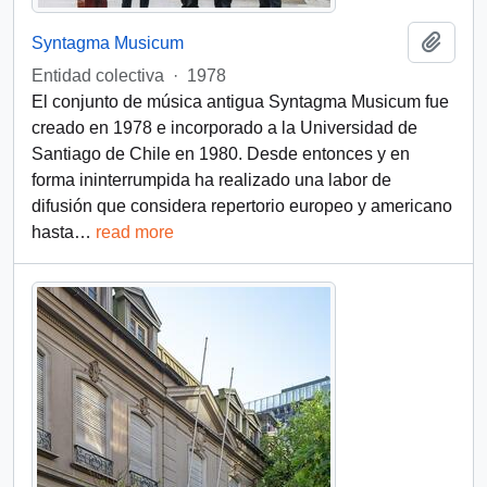
Add t
Syntagma Musicum
Entidad colectiva
·
1978
El conjunto de música antigua Syntagma Musicum fue
creado en 1978 e incorporado a la Universidad de
Santiago de Chile en 1980. Desde entonces y en
forma ininterrumpida ha realizado una labor de
difusión que considera repertorio europeo y americano
hasta
…
read more