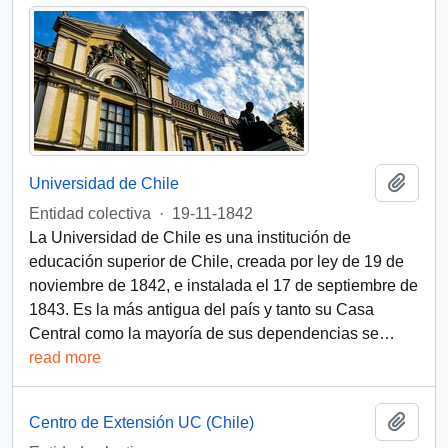
Add t
Universidad de Chile
Entidad colectiva
·
19-11-1842
La Universidad de Chile es una institución de
educación superior de Chile, creada por ley de 19 de
noviembre de 1842, e instalada el 17 de septiembre de
1843.​ Es la más antigua del país y tanto su Casa
Central como la mayoría de sus dependencias se
…
read more
Add t
Centro de Extensión UC (Chile)