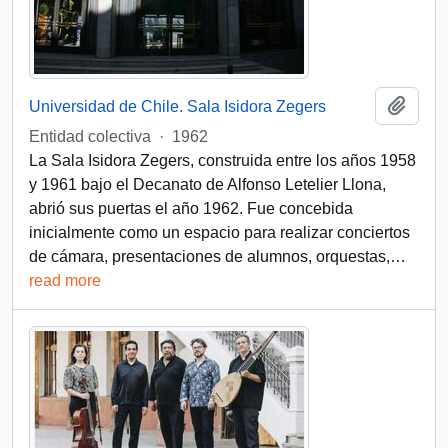
Add t
Universidad de Chile. Sala Isidora Zegers
Entidad colectiva
·
1962
La Sala Isidora Zegers, construida entre los años 1958
y 1961 bajo el Decanato de Alfonso Letelier Llona,
abrió sus puertas el año 1962. Fue concebida
inicialmente como un espacio para realizar conciertos
de cámara, presentaciones de alumnos, orquestas,
…
read more