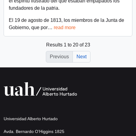
el espíritu ilustrado del que estaban empapados los
fundadores de la patria.
El 19 de agosto de 1813, los miembros de la Junta de
Gobierno, que por
…
read more
Results 1 to 20 of 23
Previous
Next
Universidad Alberto Hurtado
Avda. Bernardo O’Higgins 1825