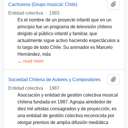
Add t
Cachureos (Grupo musical: Chile)
Entidad colectiva
·
1983
Es el nombre de un proyecto infantil que en un
principio fue un programa de televisión chileno
dirigido al público infantil y familiar, que
actualmente sigue activo haciendo espectáculos a
lo largo de todo Chile. Su animador es Marcelo
Hernández, más
…
read more
Add t
Sociedad Chilena de Autores y Compositores
Entidad colectiva
·
1987
Asociación y entidad de gestión colectiva musical
chilena fundada en 1987. Agrupa alrededor de
diez mil artistas consagrados y de proyección, es
una entidad de gestión colectiva reconocida por
otorgar premios de amplia difusión mediática