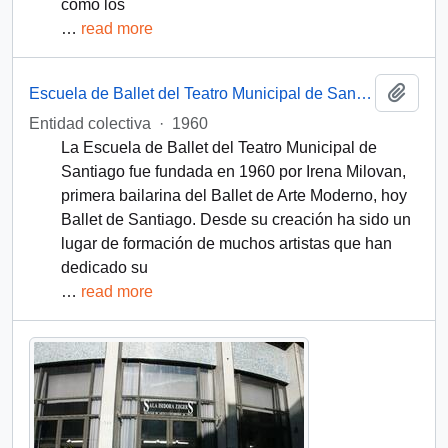
como los
…
read more
Add t
Escuela de Ballet del Teatro Municipal de Santiago
Entidad colectiva
·
1960
La Escuela de Ballet del Teatro Municipal de
Santiago fue fundada en 1960 por Irena Milovan,
primera bailarina del Ballet de Arte Moderno, hoy
Ballet de Santiago. Desde su creación ha sido un
lugar de formación de muchos artistas que han
dedicado su
…
read more