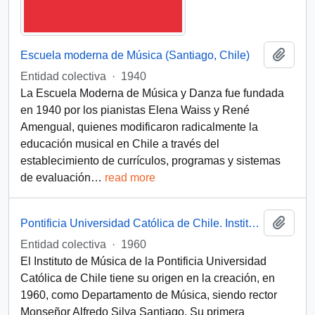
Add t
Escuela moderna de Música (Santiago, Chile)
Entidad colectiva
·
1940
La Escuela Moderna de Música y Danza fue fundada
en 1940 por los pianistas Elena Waiss y René
Amengual, quienes modificaron radicalmente la
educación musical en Chile a través del
establecimiento de currículos, programas y sistemas
de evaluación
…
read more
Add t
Pontificia Universidad Católica de Chile. Instituto de Música
Entidad colectiva
·
1960
El Instituto de Música de la Pontificia Universidad
Católica de Chile tiene su origen en la creación, en
1960, como Departamento de Música, siendo rector
Monseñor Alfredo Silva Santiago. Su primera