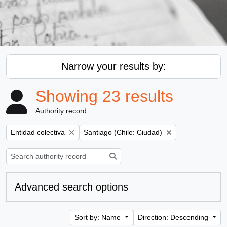
Narrow your results by:
Showing 23 results
Authority record
Remove filter:
Remove filter:
Entidad colectiva
Santiago (Chile: Ciudad)
Search
Advanced search options
Sort by: Name
Direction: Descending