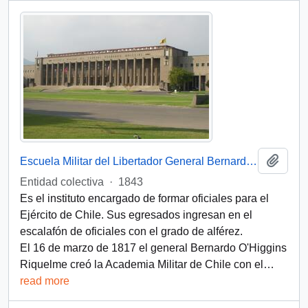
Add t
Escuela Militar del Libertador General Bernardo O’Higgins (Chile)
Entidad colectiva
·
1843
Es el instituto encargado de formar oficiales para el
Ejército de Chile. Sus egresados ingresan en el
escalafón de oficiales con el grado de alférez.
El 16 de marzo de 1817 el general Bernardo O'Higgins
Riquelme creó la Academia Militar de Chile con el
…
read more