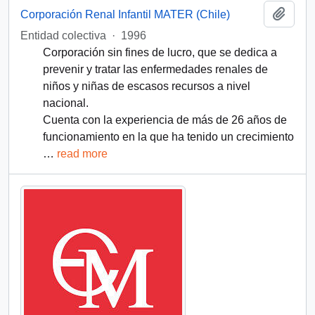
Add t
Corporación Renal Infantil MATER (Chile)
Entidad colectiva
·
1996
Corporación sin fines de lucro, que se dedica a
prevenir y tratar las enfermedades renales de
niños y niñas de escasos recursos a nivel
nacional.
Cuenta con la experiencia de más de 26 años de
funcionamiento en la que ha tenido un crecimiento
…
read more