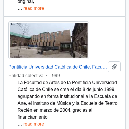
original,
…
read more
Add t
Pontificia Universidad Católica de Chile. Facultad de Artes
Entidad colectiva
·
1999
La Facultad de Artes de la Pontificia Universidad
Católica de Chile se crea el día 8 de junio 1999,
agrupando en forma institucional a la Escuela de
Arte, el Instituto de Música y la Escuela de Teatro.
Recién en marzo de 2004, gracias al
financiamiento
…
read more