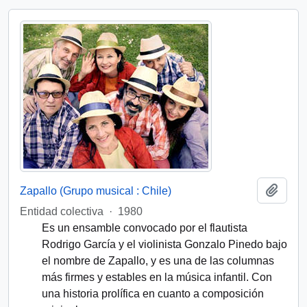
Add t
Zapallo (Grupo musical : Chile)
Entidad colectiva
·
1980
Es un ensamble convocado por el flautista
Rodrigo García y el violinista Gonzalo Pinedo bajo
el nombre de Zapallo, y es una de las columnas
más firmes y estables en la música infantil. Con
una historia prolífica en cuanto a composición