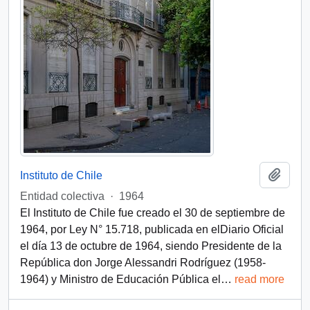
Add t
Instituto de Chile
Entidad colectiva
·
1964
El Instituto de Chile fue creado el 30 de septiembre de
1964, por Ley N° 15.718, publicada en elDiario Oficial
el día 13 de octubre de 1964, siendo Presidente de la
República don Jorge Alessandri Rodríguez (1958-
1964) y Ministro de Educación Pública el
…
read more