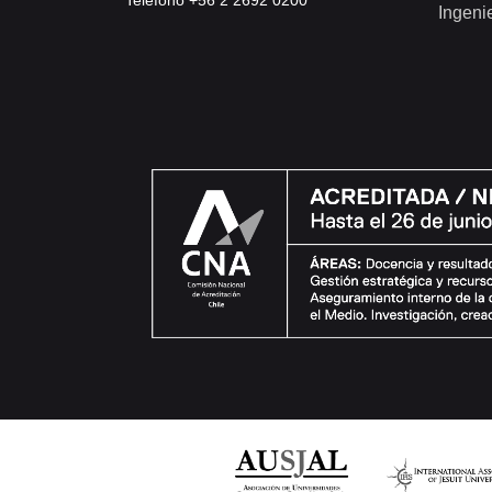
Teléfono +56 2 2692 0200
Ingeni