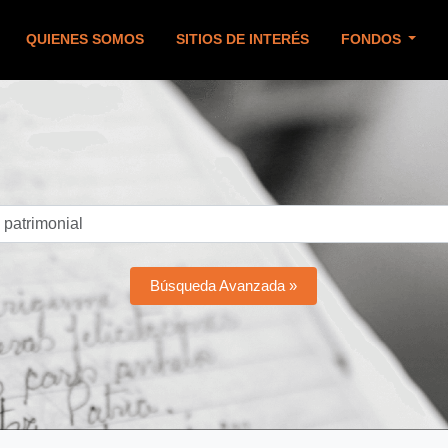
QUIENES SOMOS
SITIOS DE INTERÉS
FONDOS
Búsqueda Avanzada »