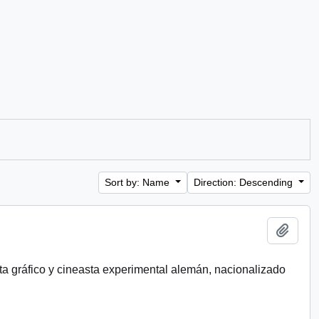
Sort by: Name
Direction: Descending
Add t
ista gráfico y cineasta experimental alemán, nacionalizado