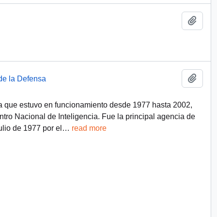
Añadi
Añadi
de la Defensa
a que estuvo en funcionamiento desde 1977 hasta 2002,
tro Nacional de Inteligencia. Fue la principal agencia de
ulio de 1977 por el
…
read more