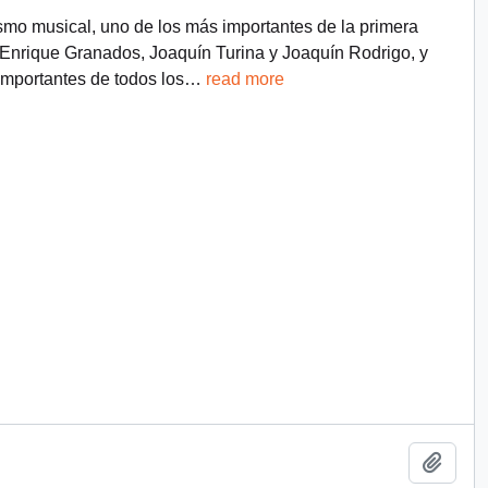
smo musical, uno de los más importantes de la primera
, Enrique Granados, Joaquín Turina y Joaquín Rodrigo, y
mportantes de todos los
…
read more
Añadi