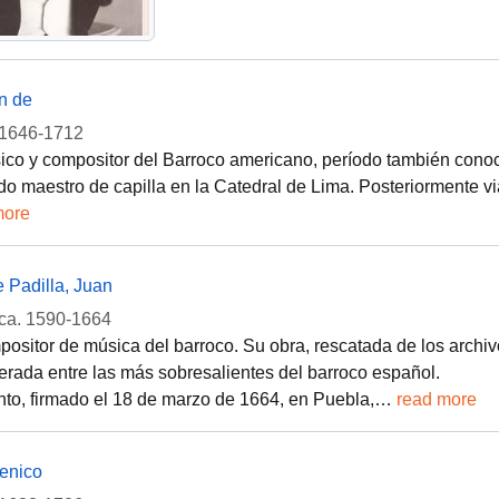
n de
1646-1712
co y compositor del Barroco americano, período también conoc
o maestro de capilla en la Catedral de Lima. Posteriormente 
more
e Padilla, Juan
ca. 1590-1664
ositor de música del barroco. Su obra, rescatada de los archiv
erada entre las más sobresalientes del barroco español.
to, firmado el 18 de marzo de 1664, en Puebla,
…
read more
menico