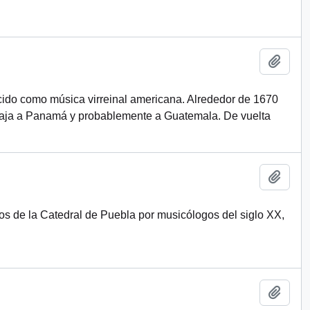
Añadi
ido como música virreinal americana. Alrededor de 1670
viaja a Panamá y probablemente a Guatemala. De vuelta
Añadi
os de la Catedral de Puebla por musicólogos del siglo XX,
Añadi