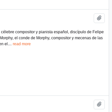
Añadi
célebre compositor y pianista español, discípulo de Felipe
 Morphy, el conde de Morphy, compositor y mecenas de las
en el
…
read more
Añadi