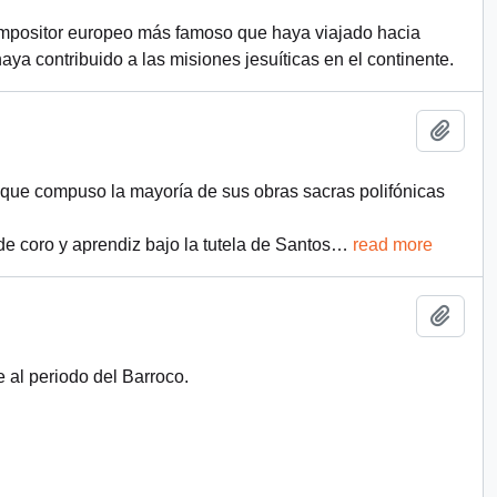
ompositor europeo más famoso que haya viajado hacia
ya contribuido a las misiones jesuíticas en el continente.
Añadi
 que compuso la mayoría de sus obras sacras polifónicas
 coro y aprendiz bajo la tutela de Santos
…
read more
Añadi
 al periodo del Barroco.