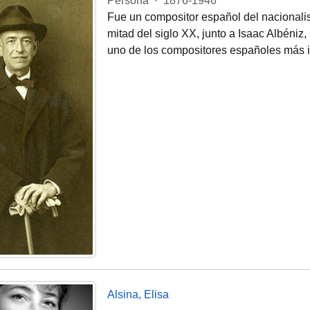
Persona
·
1876-1946
Fue un compositor español del nacionali
mitad del siglo XX, junto a Isaac Albéniz
uno de los compositores españoles más i
Alsina, Elisa