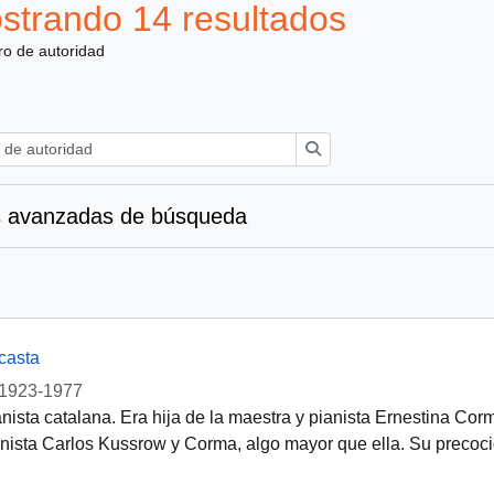
strando 14 resultados
ro de autoridad
Búsqueda
 avanzadas de búsqueda
casta
1923-1977
nista catalana. Era hija de la maestra y pianista Ernestina Co
nista Carlos Kussrow y Corma, algo mayor que ella. Su precoc