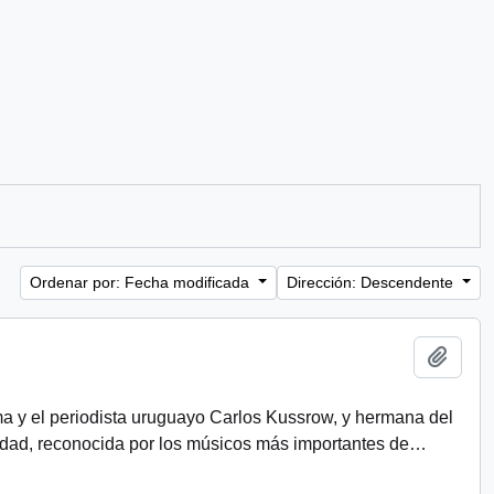
Ordenar por: Fecha modificada
Dirección: Descendente
Añadi
rma y el periodista uruguayo Carlos Kussrow, y hermana del
idad, reconocida por los músicos más importantes de
…