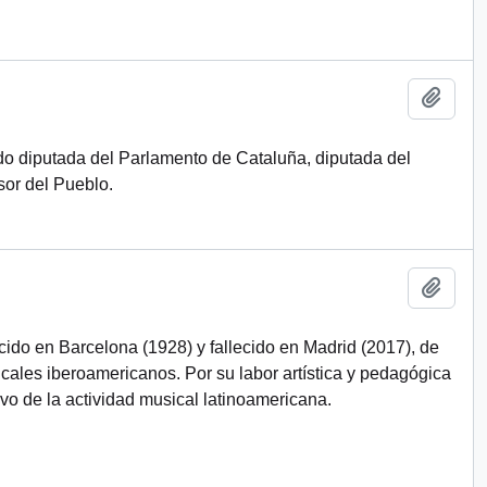
Añadi
ido diputada del Parlamento de Cataluña, diputada del
or del Pueblo.
Añadi
cido en Barcelona (1928) y fallecido en Madrid (2017), de
cales iberoamericanos. Por su labor artística y pedagógica
vo de la actividad musical latinoamericana.