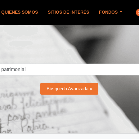
QUIENES SOMOS
SITIOS DE INTERÉS
FONDOS
Búsqueda Avanzada »