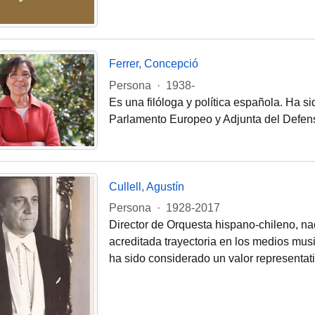
Ferrer, Concepció
Persona
·
1938-
Es una filóloga y política española. Ha s
Parlamento Europeo y Adjunta del Defens
Cullell, Agustín
Persona
·
1928-2017
Director de Orquesta hispano-chileno, na
acreditada trayectoria en los medios musi
ha sido considerado un valor representati