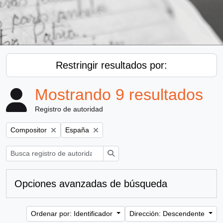
Restringir resultados por:
Mostrando 9 resultados
Registro de autoridad
Remove filter:
Remove filter:
Compositor
España
Búsqueda
Opciones avanzadas de búsqueda
Ordenar por: Identificador
Dirección: Descendente