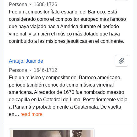
Persona
·
1688-1726
Fue un compositor ítalo-español del Barroco. Está
considerado como el compositor europeo más famoso
que haya viajado hacia América durante el período
virreinal, y también el músico más dotado que haya
contribuido a las misiones jesuíticas en el continente.
Añadi
Araujo, Juan de
Persona
·
1646-1712
Fue un músico y compositor del Barroco americano,
período también conocido como música virreinal
americana. Alrededor de 1670 fue nombrado maestro
de capilla en la Catedral de Lima. Posteriormente viaja
a Panamá y probablemente a Guatemala. De vuelta
en
…
read more