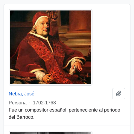
Añadi
Nebra, José
Persona
·
1702-1768
Fue un compositor español, perteneciente al periodo
del Barroco.