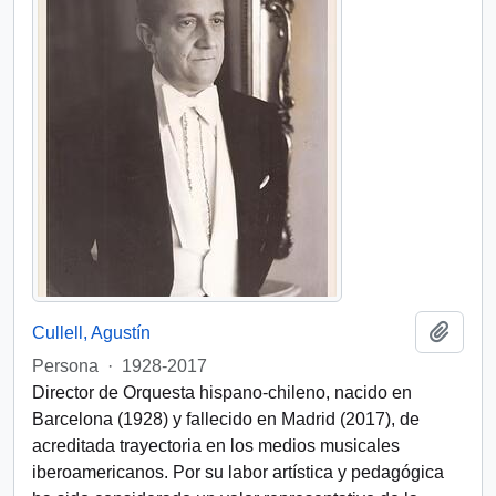
Añadi
Cullell, Agustín
Persona
·
1928-2017
Director de Orquesta hispano-chileno, nacido en
Barcelona (1928) y fallecido en Madrid (2017), de
acreditada trayectoria en los medios musicales
iberoamericanos. Por su labor artística y pedagógica