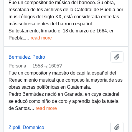
Fue un compositor de música del barroco. Su obra,
rescatada de los archivos de la Catedral de Puebla por
musicólogos del siglo XX, está considerada entre las
más sobresalientes del barroco español.
Su testamento, firmado el 18 de marzo de 1664, en
Puebla,
…
read more
Añadi
Bermúdez, Pedro
Persona
·
1558 -¿1605?
Fue un compositor y maestro de capilla español del
Renacimiento musical que compuso la mayoría de sus
obras sacras polifónicas en Guatemala.
Pedro Bermúdez nació en Granada, en cuya catedral
se educó como niño de coro y aprendiz bajo la tutela
de Santos
…
read more
Añadi
Zipoli, Domenico