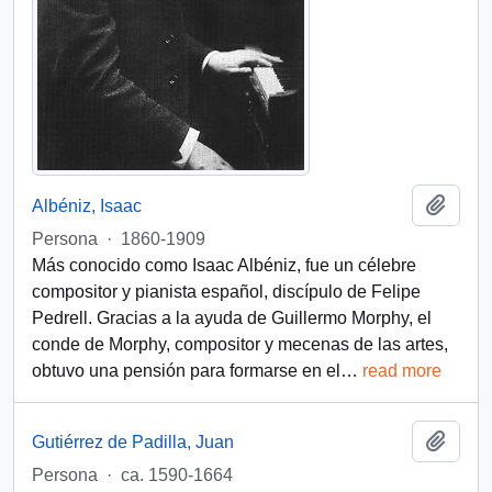
Añadi
Albéniz, Isaac
Persona
·
1860-1909
Más conocido como Isaac Albéniz, fue un célebre
compositor y pianista español, discípulo de Felipe
Pedrell. Gracias a la ayuda de Guillermo Morphy, el
conde de Morphy, compositor y mecenas de las artes,
obtuvo una pensión para formarse en el
…
read more
Añadi
Gutiérrez de Padilla, Juan
Persona
·
ca. 1590-1664