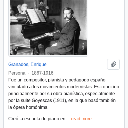
Añadi
Granados, Enrique
Persona
·
1867-1916
Fue un compositor, pianista y pedagogo español
vinculado a los movimientos modernistas. Es conocido
principalmente por su obra pianística, especialmente
por la suite Goyescas (1911), en la que basó también
la ópera homónima.
Creó la escuela de piano en
…
read more