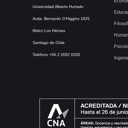
Econo
Universidad Alberto Hurtado
Educa
Avda. Bernardo O’Higgins 1825
Filosof
Metro Los Héroes
Human
Santiago de Chile
Psicol
Teléfono +56 2 2692 0200
Ingeni