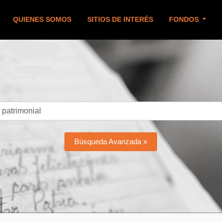
QUIENES SOMOS
SITIOS DE INTERÉS
FONDOS
Búsqueda Avanzada »