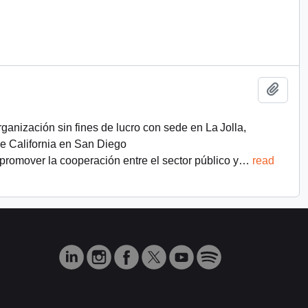
Add t
organización sin fines de lucro con sede en La Jolla,
e California en San Diego
promover la cooperación entre el sector público y
…
read