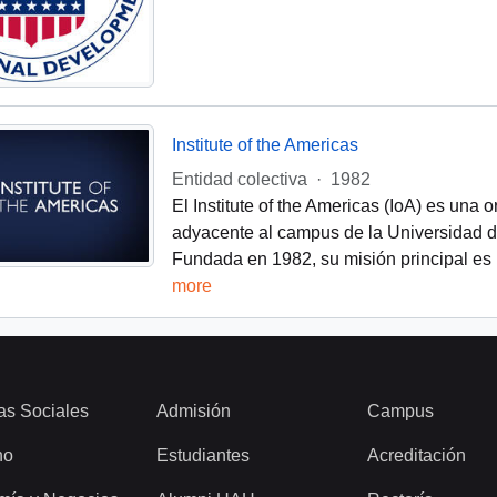
Institute of the Americas
Entidad colectiva
·
1982
El Institute of the Americas (IoA) es una 
adyacente al campus de la Universidad d
Fundada en 1982, su misión principal es 
more
as Sociales
Admisión
Campus
ho
Estudiantes
Acreditación