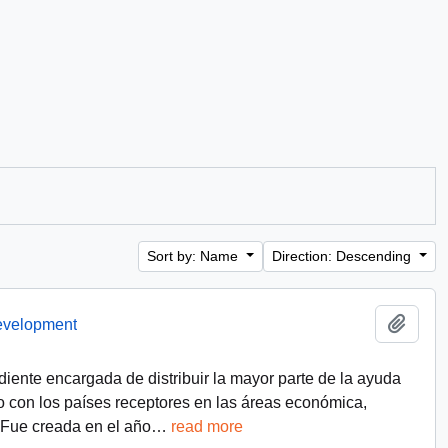
Sort by: Name
Direction: Descending
Add t
Development
ente encargada de distribuir la mayor parte de la ayuda
do con los países receptores en las áreas económica,
a. Fue creada en el año
…
read more