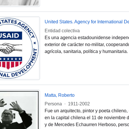
United States. Agency for International 
Entidad colectiva
Es una agencia estadounidense independi
exterior de carácter no-militar, cooperan
agrícola, sanitaria, política y humanitari
Matta, Roberto
Persona
·
1911-2002
Fue un arquitecto, pintor y poeta chileno
en la capital chilena el 11 de noviembre 
y de Mercedes Echaurren Herboso, pers