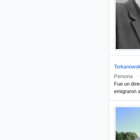
Torkanowsk
Persona
·
Fue un dire
emigraron a