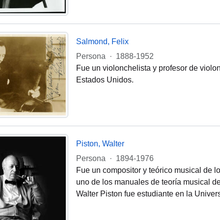
Salmond, Felix
Persona
·
1888-1952
Fue un violonchelista y profesor de violo
Estados Unidos.
Piston, Walter
Persona
·
1894-1976
Fue un compositor y teórico musical de 
uno de los manuales de teoría musical d
Walter Piston fue estudiante en la Unive