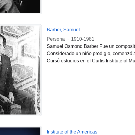
Barber, Samuel
Persona
·
1910-1981
Samuel Osmond Barber Fue un composito
Considerado un niño prodigio, comenzó a t
Cursó estudios en el Curtis Institute of M
Institute of the Americas