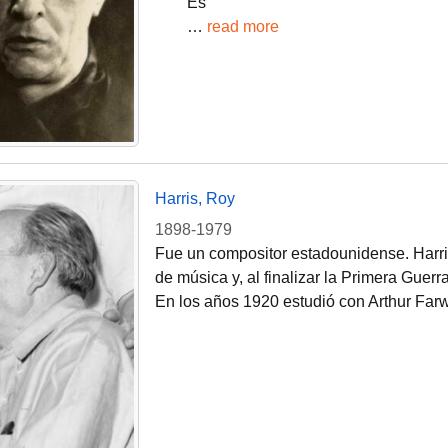
Es
…
read more
Harris, Roy
1898-1979
Fue un compositor estadounidense. Harris
de música y, al finalizar la Primera Guerr
En los años 1920 estudió con Arthur Farw