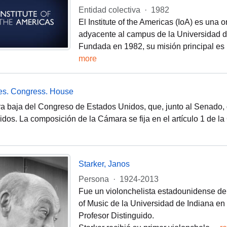
Entidad colectiva
·
1982
El Institute of the Americas (IoA) es una 
adyacente al campus de la Universidad d
Fundada en 1982, su misión principal es 
more
tes. Congress. House
a baja del Congreso de Estados Unidos, que, junto al Senado, q
dos. La composición de la Cámara se fija en el artículo 1 de 
Starker, Janos
Persona
·
1924-2013
Fue un violonchelista estadounidense de
of Music de la Universidad de Indiana en
Profesor Distinguido.