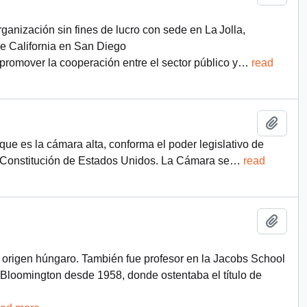
organización sin fines de lucro con sede en La Jolla,
e California en San Diego
promover la cooperación entre el sector público y
…
read
Add t
ue es la cámara alta, conforma el poder legislativo de
la Constitución de Estados Unidos. La Cámara se
…
read
Add t
 origen húngaro. También fue profesor en la Jacobs School
 Bloomington desde 1958, donde ostentaba el título de