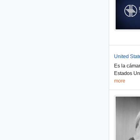
United Sta
Es la cámar
Estados Uni
more