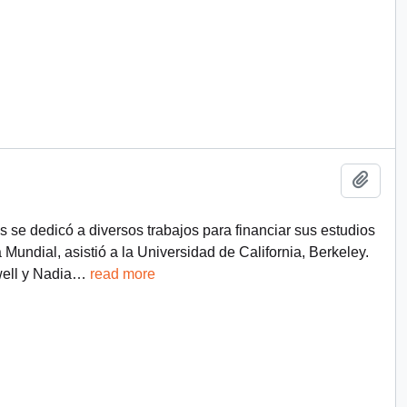
Add t
 se dedicó a diversos trabajos para financiar sus estudios
a Mundial, asistió a la Universidad de California, Berkeley.
ell y Nadia
…
read more