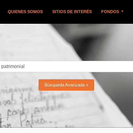
QUIENES SOMOS
SITIOS DE INTERÉS
FONDOS
Búsqueda Avanzada »