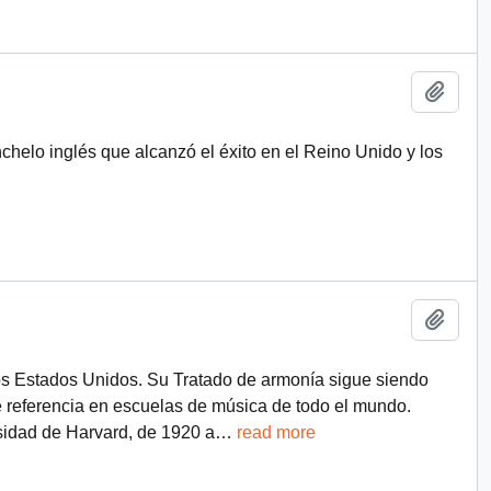
Add t
nchelo inglés que alcanzó el éxito en el Reino Unido y los
Add t
los Estados Unidos. Su Tratado de armonía sigue siendo
e referencia en escuelas de música de todo el mundo.
rsidad de Harvard, de 1920 a
…
read more