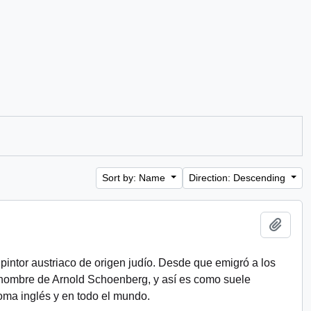
Sort by: Name
Direction: Descending
Add t
 pintor austriaco de origen judío. Desde que emigró a los
 nombre de Arnold Schoenberg, y así es como suele
oma inglés y en todo el mundo.