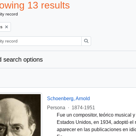
owing 13 results
ity record
os
Search
 search options
Schoenberg, Arnold
Persona
·
1874-1951
Fue un compositor, teórico musical y
Estados Unidos, en 1934, adoptó el
aparecer en las publicaciones en idi