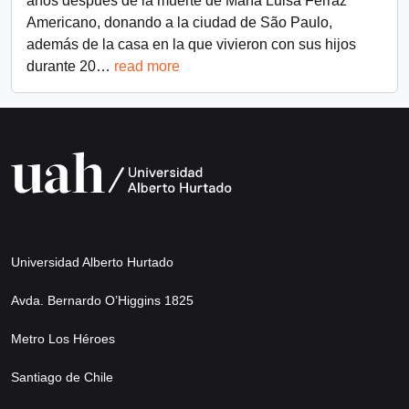
años después de la muerte de María Luisa Ferraz
Americano, donando a la ciudad de São Paulo,
además de la casa en la que vivieron con sus hijos
durante 20
…
read more
Universidad Alberto Hurtado
Avda. Bernardo O’Higgins 1825
Metro Los Héroes
Santiago de Chile