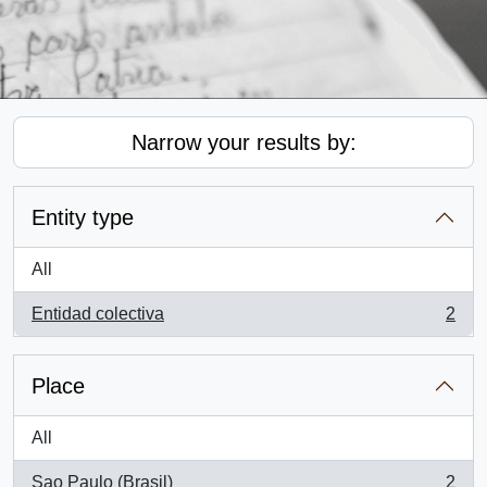
Narrow your results by:
Entity type
All
Entidad colectiva
2
, 2 results
Place
All
Sao Paulo (Brasil)
2