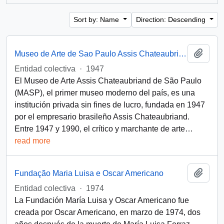
Sort by: Name
Direction: Descending
Add t
Museo de Arte de Sao Paulo Assis Chateaubriand (Brasil)
Entidad colectiva
·
1947
El Museo de Arte Assis Chateaubriand de São Paulo
(MASP), el primer museo moderno del país, es una
institución privada sin fines de lucro, fundada en 1947
por el empresario brasileño Assis Chateaubriand.
Entre 1947 y 1990, el crítico y marchante de arte
…
read more
Add t
Fundação Maria Luisa e Oscar Americano
Entidad colectiva
·
1974
La Fundación María Luisa y Oscar Americano fue
creada por Oscar Americano, en marzo de 1974, dos