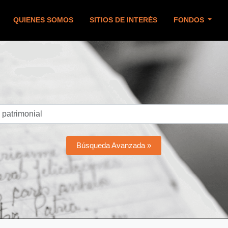
QUIENES SOMOS
SITIOS DE INTERÉS
FONDOS
Búsqueda Avanzada »