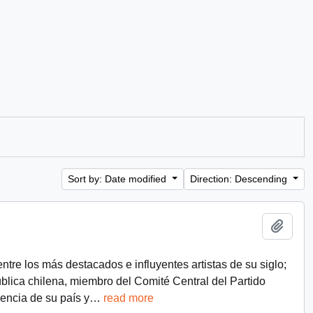
Sort by: Date modified
Direction: Descending
Add t
ntre los más destacados e influyentes artistas de su siglo;
lica chilena, miembro del Comité Central del Partido
encia de su país y
…
read more