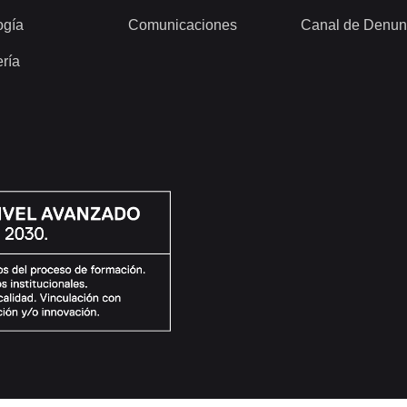
ogía
Comunicaciones
Canal de Denun
ería