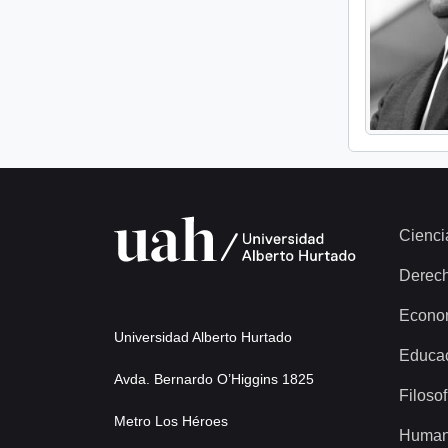
Cienci
Derec
Econo
Universidad Alberto Hurtado
Educa
Avda. Bernardo O’Higgins 1825
Filosof
Metro Los Héroes
Human