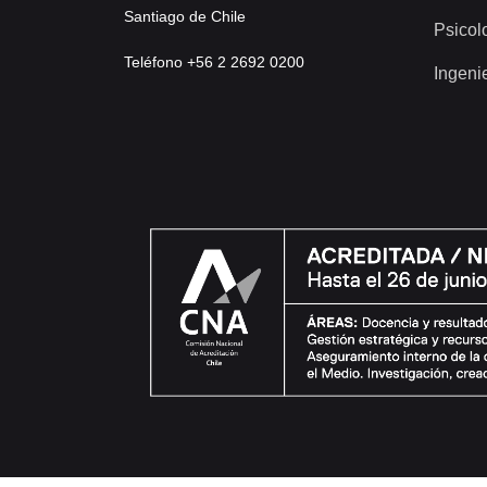
Santiago de Chile
Psicol
Teléfono +56 2 2692 0200
Ingeni