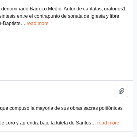
el denominado Barroco Medio. Autor de cantatas, oratorios1​
ntesis entre el contrapunto de sonata de iglesia y libre
n-Baptiste
…
read more
Añadi
 que compuso la mayoría de sus obras sacras polifónicas
 coro y aprendiz bajo la tutela de Santos
…
read more