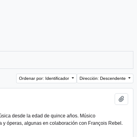
Ordenar por: Identificador
Dirección: Descendente
Añadi
Música desde la edad de quince años. Músico
y óperas, algunas en colaboración con François Rebel.