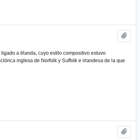
Añadi
ligado a Irlanda, cuyo estilo compositivo estuvo
clórica inglesa de Norfolk y Suffolk e irlandesa de la que
Añadi