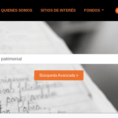
QUIENES SOMOS
SITIOS DE INTERÉS
FONDOS
Búsqueda Avanzada »