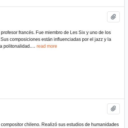
Añadi
y profesor francés. Fue miembro de Les Six y uno de los
 Sus composiciones están influenciadas por el jazz y la
a politonalidad.
…
read more
Añadi
y compositor chileno. Realizó sus estudios de humanidades