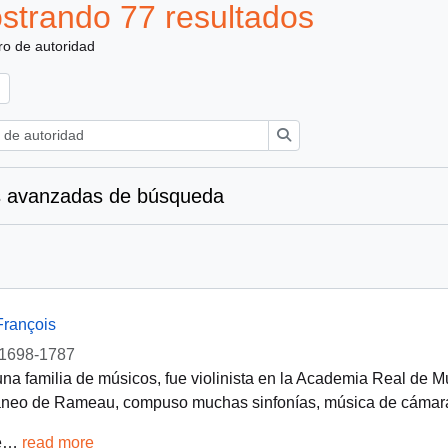
strando 77 resultados
ro de autoridad
Búsqueda
 avanzadas de búsqueda
François
1698-1787
na familia de músicos, fue violinista en la Academia Real de 
neo de Rameau, compuso muchas sinfonías, música de cámara 
e
…
read more