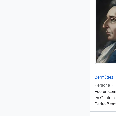
Bermúdez, 
Persona
·
Fue un comp
en Guatema
Pedro Bermú