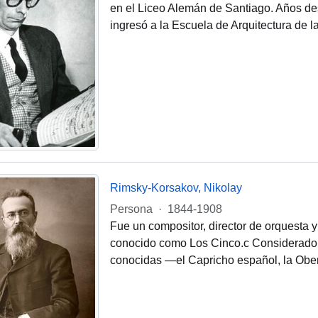
en el Liceo Alemán de Santiago. Años desp
ingresó a la Escuela de Arquitectura de la
Rimsky-Korsakov, Nikolay
Persona
·
1844-1908
Fue un compositor, director de orquesta
conocido como Los Cinco.c​ Considerado 
conocidas —el Capricho español, la Ober