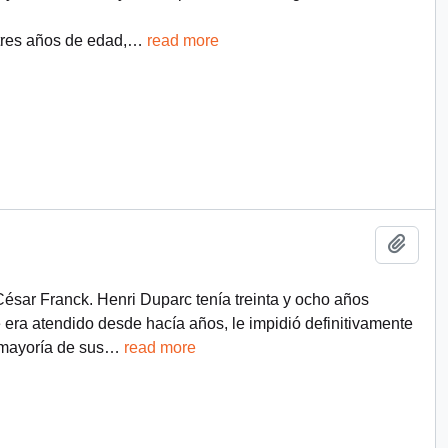
tres años de edad,
…
read more
Añadi
César Franck. Henri Duparc tenía treinta y ocho años
era atendido desde hacía años, le impidió definitivamente
 mayoría de sus
…
read more