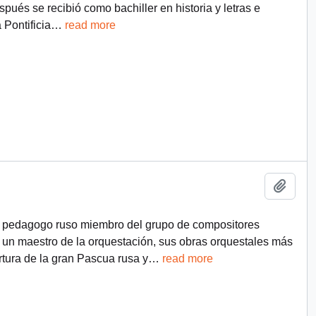
ués se recibió como bachiller en historia y letras e
 Pontificia
…
read more
Añadi
 y pedagogo ruso miembro del grupo de compositores
un maestro de la orquestación, sus obras orquestales más
tura de la gran Pascua rusa y
…
read more