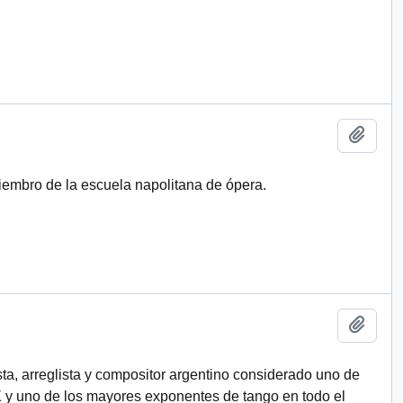
Añadi
miembro de la escuela napolitana de ópera.
Añadi
ta, arreglista y compositor argentino considerado uno de
​ y uno de los mayores exponentes de tango en todo el