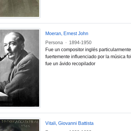
Moeran, Ernest John
Persona
·
1894-1950
Fue un compositor inglés particularmente 
fuertemente influenciado por la música fol
fue un ávido recopilador
Vitali, Giovanni Battista