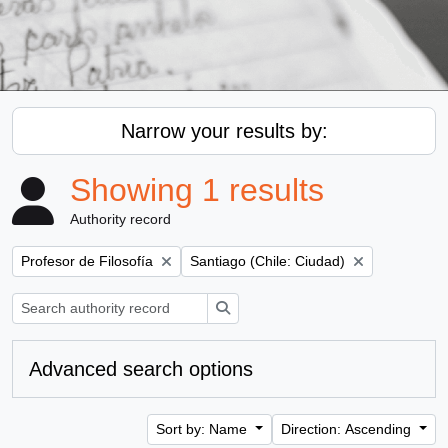
Narrow your results by:
Showing 1 results
Authority record
Remove filter:
Remove filter:
Profesor de Filosofía
Santiago (Chile: Ciudad)
Search
Advanced search options
Sort by: Name
Direction: Ascending