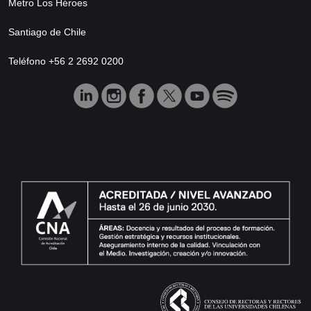
Metro Los Héroes
Santiago de Chile
Teléfono +56 2 2692 0200