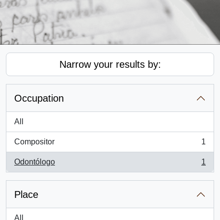
Narrow your results by:
Occupation
All
Compositor
1
, 1 results
Odontólogo
1
, 1 results
Place
All