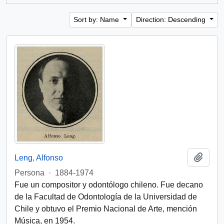
Sort by: Name
Direction: Descending
Add t
Leng, Alfonso
Persona
·
1884-1974
Fue un compositor y odontólogo chileno. Fue decano
de la Facultad de Odontología de la Universidad de
Chile y obtuvo el Premio Nacional de Arte, mención
Música, en 1954.