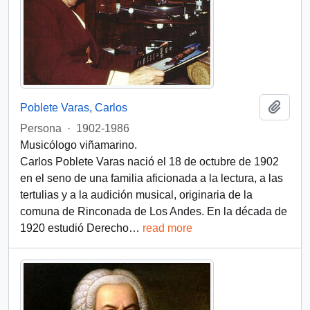
Añadi
Poblete Varas, Carlos
Persona
·
1902-1986
Musicólogo viñamarino.
Carlos Poblete Varas nació el 18 de octubre de 1902
en el seno de una familia aficionada a la lectura, a las
tertulias y a la audición musical, originaria de la
comuna de Rinconada de Los Andes. En la década de
1920 estudió Derecho
…
read more