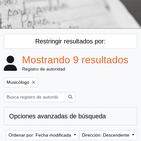
Restringir resultados por:
Mostrando 9 resultados
Registro de autoridad
Remove filter:
Musicólogo
Búsqueda
Opciones avanzadas de búsqueda
Ordenar por: Fecha modificada
Dirección: Descendente