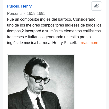
Añadi
Purcell, Henry
Persona
·
1659-1695
Fue un compositor inglés del barroco. Considerado
uno de los mejores compositores ingleses de todos los
tiempos,2​ incorporó a su música elementos estilísticos
franceses e italianos, generando un estilo propio
inglés de música barroca. Henry Purcell
…
read more