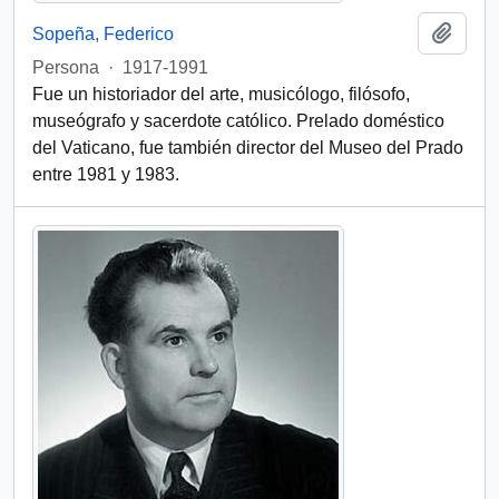
Añadi
Sopeña, Federico
Persona
·
1917-1991
Fue un historiador del arte, musicólogo, filósofo,
museógrafo y sacerdote católico. Prelado doméstico
del Vaticano, fue también director del Museo del Prado
entre 1981 y 1983.