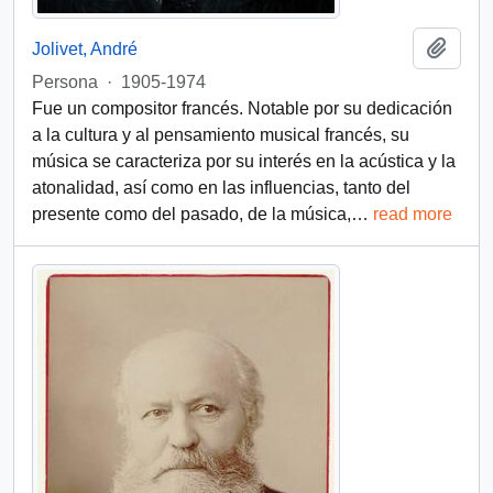
Añadi
Jolivet, André
Persona
·
1905-1974
Fue un compositor francés. Notable por su dedicación
a la cultura y al pensamiento musical francés, su
música se caracteriza por su interés en la acústica y la
atonalidad, así como en las influencias, tanto del
presente como del pasado, de la música,
…
read more