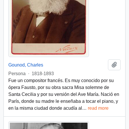
Añadi
Gounod, Charles
Persona
·
1818-1893
Fue un compositor francés. Es muy conocido por su
ópera Fausto, por su obra sacra Misa solemne de
Santa Cecilia y por su versión del Ave María. Nació en
París, donde su madre le enseñaba a tocar el piano, y
en la misma ciudad donde acudía al
…
read more