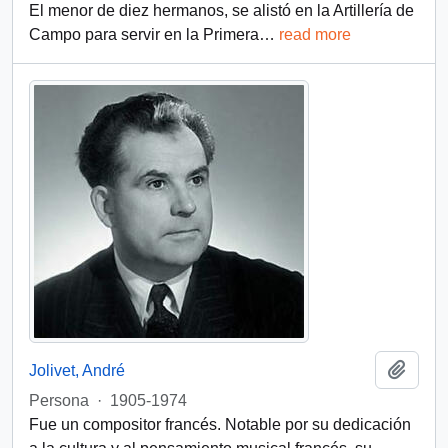
El menor de diez hermanos, se alistó en la Artillería de
Campo para servir en la Primera
…
read more
Añadi
Jolivet, André
Persona
·
1905-1974
Fue un compositor francés. Notable por su dedicación