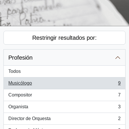
Restringir resultados por:
Profesión
Todos
Musicólogo
9
, 9 resultados
Compositor
7
, 7 resultados
Organista
3
, 3 resultados
Director de Orquesta
2
, 2 resultados