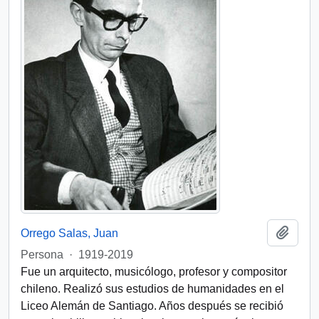
Añadi
Orrego Salas, Juan
Persona
·
1919-2019
Fue un arquitecto, musicólogo, profesor y compositor
chileno. Realizó sus estudios de humanidades en el
Liceo Alemán de Santiago. Años después se recibió