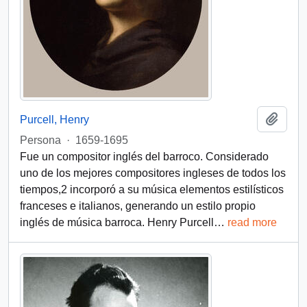
Añadi
Purcell, Henry
Persona
·
1659-1695
Fue un compositor inglés del barroco. Considerado
uno de los mejores compositores ingleses de todos los
tiempos,2​ incorporó a su música elementos estilísticos
franceses e italianos, generando un estilo propio
inglés de música barroca. Henry Purcell
…
read more