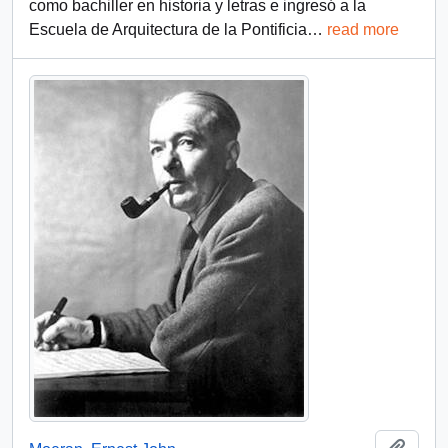
como bachiller en historia y letras e ingresó a la
Escuela de Arquitectura de la Pontificia
…
read more
Añadi