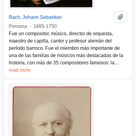
Añadi
Bach, Johann Sebastian
Persona
·
1685-1750
Fue un compositor, músico, director de orquesta,
maestro de capilla, cantor y profesor alemán del
período barroco. Fue el miembro más importante de
una de las familias de músicos más destacadas de la
historia, con más de 35 compositores famosos: la
…
read more