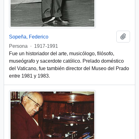
Añadi
Sopeña, Federico
Persona
·
1917-1991
Fue un historiador del arte, musicólogo, filósofo,
museógrafo y sacerdote católico. Prelado doméstico
del Vaticano, fue también director del Museo del Prado
entre 1981 y 1983.