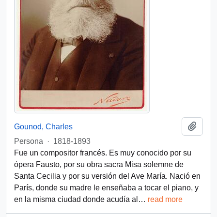
Añadi
Gounod, Charles
Persona
·
1818-1893
Fue un compositor francés. Es muy conocido por su
ópera Fausto, por su obra sacra Misa solemne de
Santa Cecilia y por su versión del Ave María. Nació en
París, donde su madre le enseñaba a tocar el piano, y
en la misma ciudad donde acudía al
…
read more