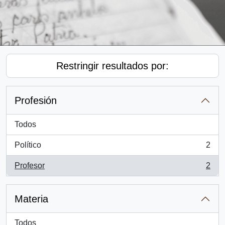
Restringir resultados por:
Profesión
Todos
Político
2
, 2 resultados
Profesor
2
, 2 resultados
Materia
Todos