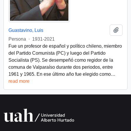
Añadi
Guastavino, Luis
Persona
·
1931-2021
Fue un profesor de español y político chileno, miembro
del Partido Comunista (PC) y luego del Partido
Socialista (PS). Se desempeñó como regidor de la
comuna de Valparaíso durante dos periodos, entre
1961 y 1965. En ese último año fue elegido como
…
read more