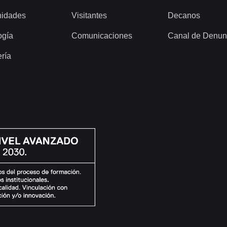
idades
Visitantes
Decanos
ogía
Comunicaciones
Canal de Denun
ería