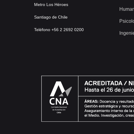
Metro Los Héroes
Human
Santiago de Chile
Psicol
Teléfono +56 2 2692 0200
Ingeni