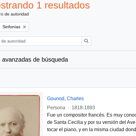
strando 1 resultados
ro de autoridad
Remove filter:
Sinfonías
Búsqueda
 avanzadas de búsqueda
Gounod, Charles
Persona
·
1818-1893
Fue un compositor francés. Es muy conoc
de Santa Cecilia y por su versión del Av
tocar el piano, y en la misma ciudad dond