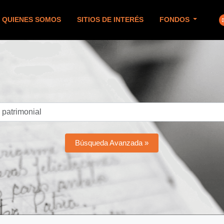
QUIENES SOMOS
SITIOS DE INTERÉS
FONDOS
Búsqueda Avanzada »