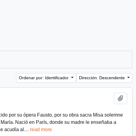
Ordenar por: Identificador
Dirección: Descendente
Añadi
ido por su ópera Fausto, por su obra sacra Misa solemne
e María. Nació en París, donde su madre le enseñaba a
e acudía al
…
read more