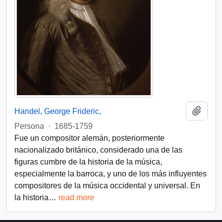
Add t
Handel, George Frideric,
Persona
·
1685-1759
Fue un compositor alemán, posteriormente
nacionalizado británico, considerado una de las
figuras cumbre de la historia de la música,
especialmente la barroca, y uno de los más influyentes
compositores de la música occidental y universal.​ En
la historia
…
read more