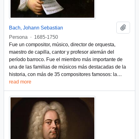
Add t
Bach, Johann Sebastian
Persona
·
1685-1750
Fue un compositor, músico, director de orquesta,
maestro de capilla, cantor y profesor alemán del
período barroco. Fue el miembro más importante de
una de las familias de músicos más destacadas de la
historia, con más de 35 compositores famosos: la
…
read more