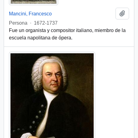
Add t
Mancini, Francesco
Persona
·
1672-1737
Fue un organista y compositor italiano, miembro de la
escuela napolitana de ópera.