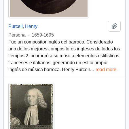
Add t
Purcell, Henry
Persona
·
1659-1695
Fue un compositor inglés del barroco. Considerado
uno de los mejores compositores ingleses de todos los
tiempos,2​ incorporó a su música elementos estilísticos
franceses e italianos, generando un estilo propio
inglés de música barroca. Henry Purcell
…
read more