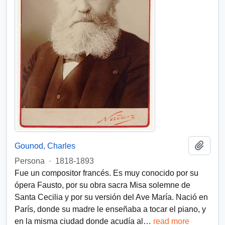
Add t
Gounod, Charles
Persona
·
1818-1893
Fue un compositor francés. Es muy conocido por su
ópera Fausto, por su obra sacra Misa solemne de
Santa Cecilia y por su versión del Ave María. Nació en
París, donde su madre le enseñaba a tocar el piano, y
en la misma ciudad donde acudía al
…
read more