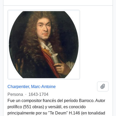
Add t
Charpentier, Marc-Antoine
Persona
·
1643-1704
Fue un compositor francés del período Barroco. Autor
prolífico (551 obras) y versátil, es conocido
principalmente por su "Te Deum" H.146 (en tonalidad