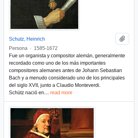
Add t
Schutz, Heinrich
Persona
·
1585-1672
Fue un organista y compositor alemán, generalmente
recordado como uno de los más importantes
compositores alemanes antes de Johann Sebastian
Bach y a menudo considerado uno de los principales
del siglo XVII, junto a Claudio Monteverdi.
Schütz nació en
…
read more