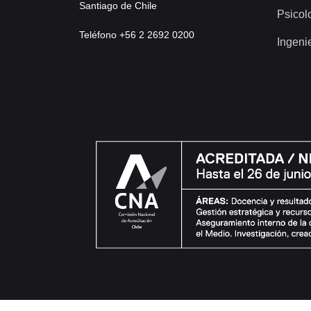
Santiago de Chile
Psicol
Teléfono +56 2 2692 0200
Ingeni