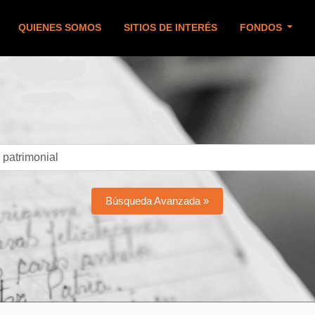
QUIENES SOMOS
SITIOS DE INTERÉS
FONDOS
Búsqueda Avanzada »