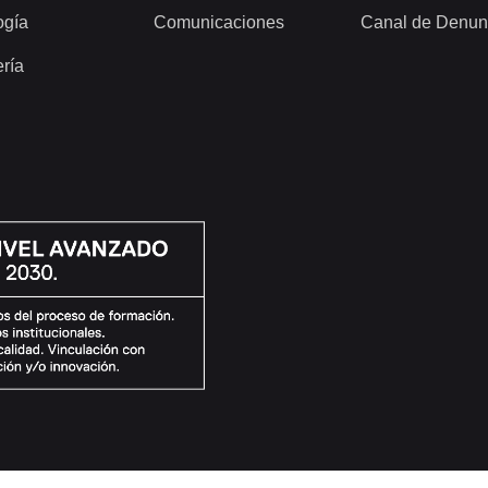
ogía
Comunicaciones
Canal de Denun
ería