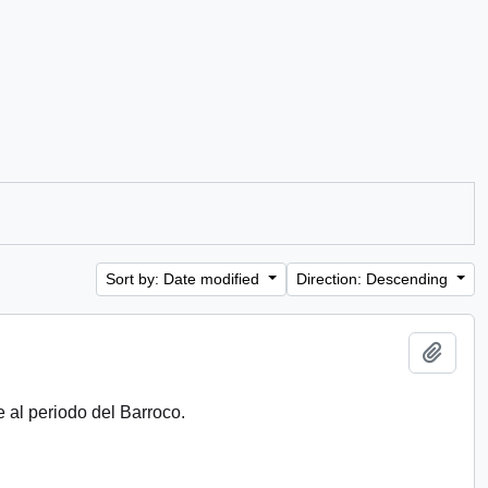
Sort by: Date modified
Direction: Descending
Add t
 al periodo del Barroco.