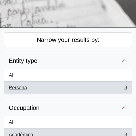
Narrow your results by:
Entity type
All
Persona
3
, 3 results
Occupation
All
Académico
3