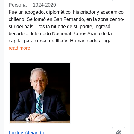
Persona
·
1924-2020
Fue un abogado, diplomático, historiador y académico
chileno. Se formó en San Fernando, en la zona centro-
sur del país. Tras la muerte de su padre, ingresó
becado al Internado Nacional Barros Arana de la
capital para cursar de III a VI Humanidades, lugar
…
read more
Add t
Foxley, Alejandro