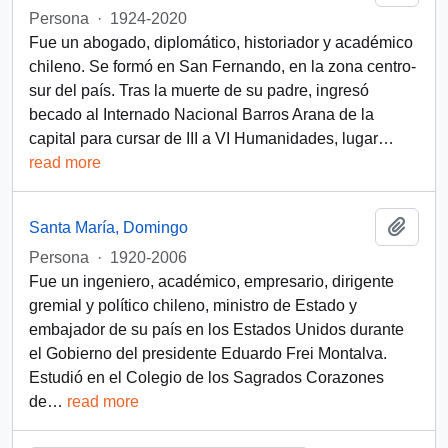
Persona
·
1924-2020
Fue un abogado, diplomático, historiador y académico
chileno. Se formó en San Fernando, en la zona centro-
sur del país. Tras la muerte de su padre, ingresó
becado al Internado Nacional Barros Arana de la
capital para cursar de III a VI Humanidades, lugar
…
read more
Add t
Santa María, Domingo
Persona
·
1920-2006
Fue un ingeniero, académico, empresario, dirigente
gremial y político chileno, ministro de Estado y
embajador de su país en los Estados Unidos durante
el Gobierno del presidente Eduardo Frei Montalva.
Estudió en el Colegio de los Sagrados Corazones
de
…
read more