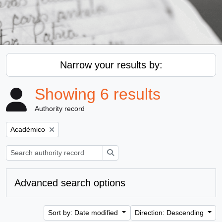
Narrow your results by:
Showing 6 results
Authority record
Remove filter:
Académico
Search
Advanced search options
Sort by: Date modified
Direction: Descending