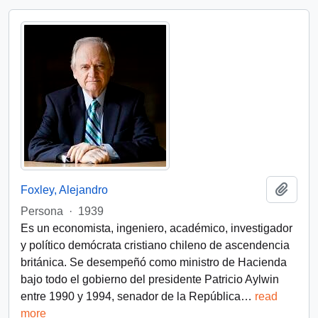
Add t
Foxley, Alejandro
Persona
·
1939
Es un economista, ingeniero, académico, investigador
y político demócrata cristiano chileno de ascendencia
británica. Se desempeñó como ministro de Hacienda
bajo todo el gobierno del presidente Patricio Aylwin
entre 1990 y 1994, senador de la República
…
read
more