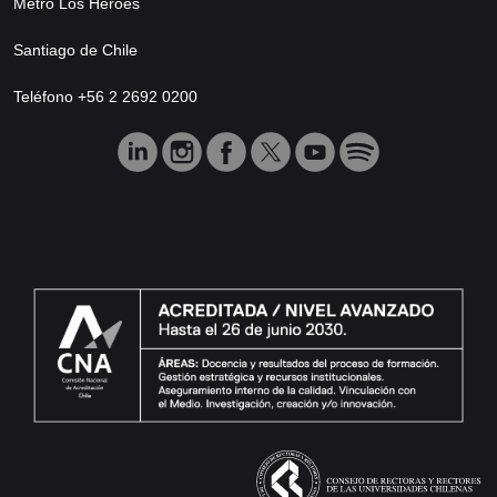
Metro Los Héroes
Santiago de Chile
Teléfono +56 2 2692 0200