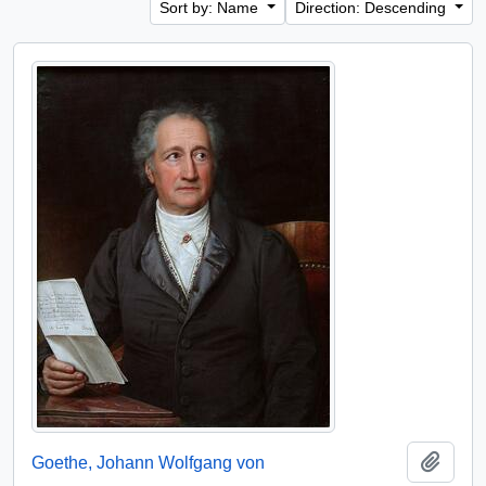
Sort by: Name
Direction: Descending
Add t
Goethe, Johann Wolfgang von