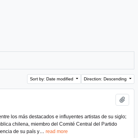
Sort by: Date modified
Direction: Descending
Add t
ntre los más destacados e influyentes artistas de su siglo;
lica chilena, miembro del Comité Central del Partido
encia de su país y
…
read more