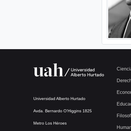
Cienci
Derec
Econo
Universidad Alberto Hurtado
Educa
Avda. Bernardo O’Higgins 1825
Filosof
Metro Los Héroes
Human