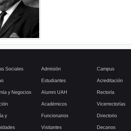
as Sociales
Admisión
Campus
ho
Estudiantes
Acreditación
mía y Negocios
Alumni UAH
Rectoría
ción
Académicos
Vicerrectorías
ía y
Funcionarios
Directorio
idades
Visitantes
Decanos