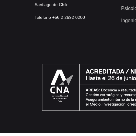
Santiago de Chile
Psicol
Teléfono +56 2 2692 0200
Ingeni