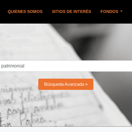
QUIENES SOMOS
SITIOS DE INTERÉS
FONDOS
Búsqueda Avanzada »