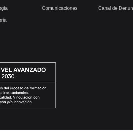
ogía
Comunicaciones
Canal de Denun
ería