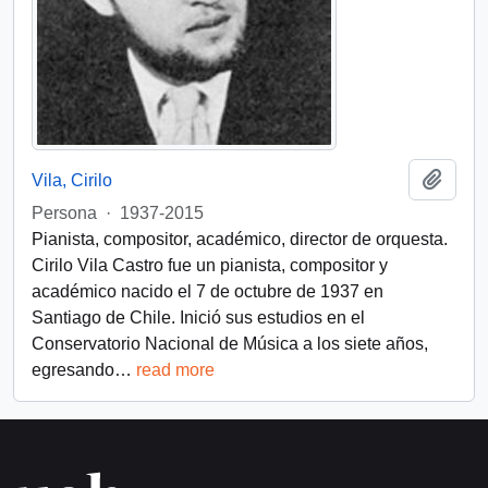
Add t
Vila, Cirilo
Persona
·
1937-2015
Pianista, compositor, académico, director de orquesta.
Cirilo Vila Castro fue un pianista, compositor y
académico nacido el 7 de octubre de 1937 en
Santiago de Chile. Inició sus estudios en el
Conservatorio Nacional de Música a los siete años,
egresando
…
read more