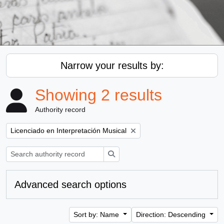
Narrow your results by:
Showing 2 results
Authority record
Remove filter:
Licenciado en Interpretación Musical
Search
Advanced search options
Sort by: Name
Direction: Descending