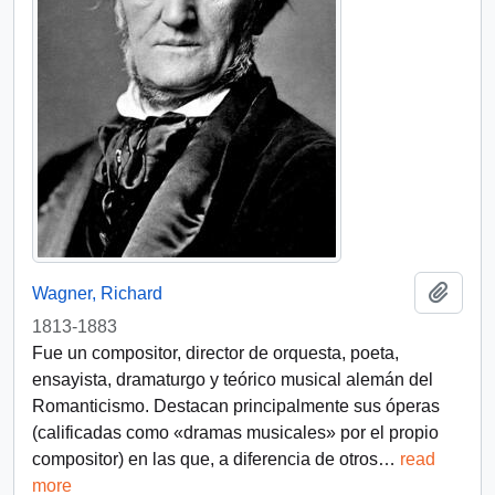
Añadi
Wagner, Richard
1813-1883
Fue un compositor, director de orquesta, poeta,
ensayista, dramaturgo y teórico musical alemán del
Romanticismo. Destacan principalmente sus óperas
(calificadas como «dramas musicales» por el propio
compositor) en las que, a diferencia de otros
…
read
more