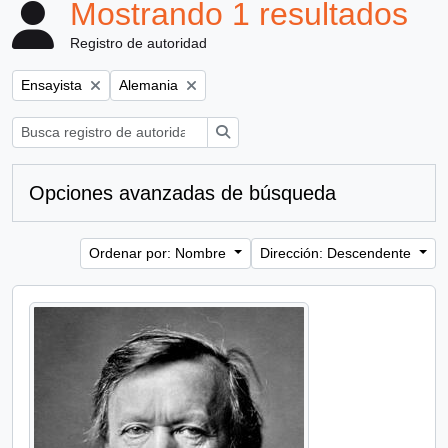
Mostrando 1 resultados
Registro de autoridad
Remove filter:
Remove filter:
Ensayista
Alemania
Búsqueda
Opciones avanzadas de búsqueda
Ordenar por: Nombre
Dirección: Descendente