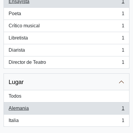
Ensayista
1
, 1 resultados
Poeta
1
, 1 resultados
Crítico musical
1
, 1 resultados
Libretista
1
, 1 resultados
Diarista
1
, 1 resultados
Director de Teatro
1
, 1 resultados
Lugar
Todos
Alemania
1
, 1 resultados
Italia
1
, 1 resultados