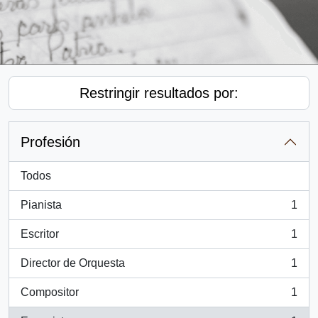
Restringir resultados por:
Profesión
Todos
Pianista
1
, 1 resultados
Escritor
1
, 1 resultados
Director de Orquesta
1
, 1 resultados
Compositor
1
, 1 resultados