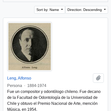
Sort by: Name
Direction: Descending
Add t
Leng, Alfonso
Persona
·
1884-1974
Fue un compositor y odontólogo chileno. Fue decano
de la Facultad de Odontología de la Universidad de
Chile y obtuvo el Premio Nacional de Arte, mención
Música, en 1954.