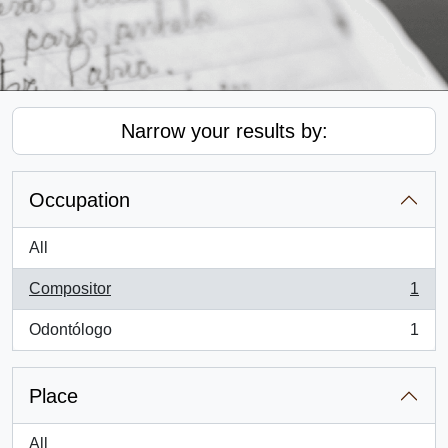
Narrow your results by:
Occupation
All
Compositor
1
, 1 results
Odontólogo
1
, 1 results
Place
All