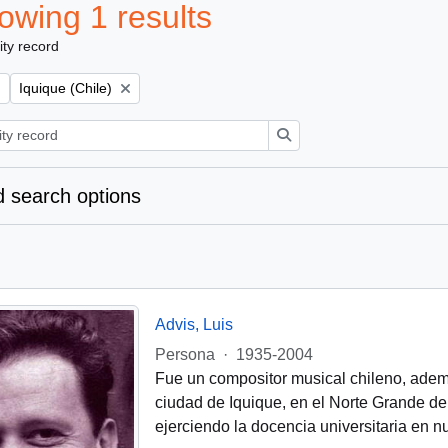
owing 1 results
ity record
Remove filter:
Iquique (Chile)
Search
 search options
Advis, Luis
Persona
·
1935-2004
Fue un compositor musical chileno, además
ciudad de Iquique, en el Norte Grande de 
ejerciendo la docencia universitaria en 