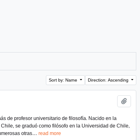
Sort by: Name
Direction: Ascending
Add t
 de profesor universitario de filosofía. Nacido en la
Chile, se graduó como filósofo en la Universidad de Chile,
numerosas otras
…
read more