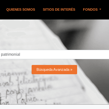
QUIENES SOMOS
SITIOS DE INTERÉS
FONDOS
Búsqueda Avanzada »