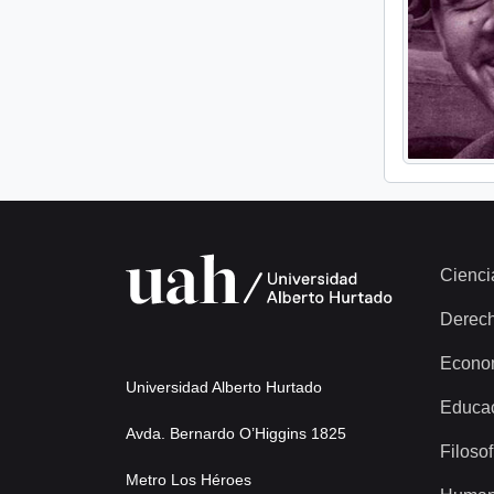
Cienci
Derec
Econo
Universidad Alberto Hurtado
Educa
Avda. Bernardo O’Higgins 1825
Filosof
Metro Los Héroes