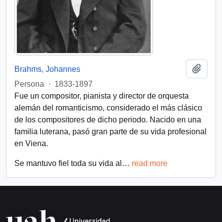
Añadi
Brahms, Johannes
Persona
·
1833-1897
Fue un compositor, pianista y director de orquesta
alemán del romanticismo, considerado el más clásico
de los compositores de dicho periodo. Nacido en una
familia luterana, pasó gran parte de su vida profesional
en Viena.
Se mantuvo fiel toda su vida al
…
read more