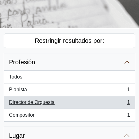
Restringir resultados por:
Profesión
Todos
Pianista
1
, 1 resultados
Director de Orquesta
1
, 1 resultados
Compositor
1
, 1 resultados
Lugar