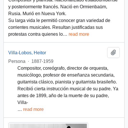
y posteriormente francés. Nació en Ormienbaūm,
Rusia. Murió en Nueva York.
Su larga vida le permitió conocer gran variedad de
corrientes musicales. Resultan justificadas sus
protestas contra quienes lo
…
read more
Añadi
Villa-Lobos, Heitor
Persona
·
1887-1959
Compositor, coreógrafo, director de orquesta,
musicólogo, profesor de enseñanza secundaria,
guitarrista clásico, pianista y guitarrista brasileño.
Recibió cierta instrucción musical de su padre. Ya
antes de 1899, año de la muerte de su padre,
Villa-
…
read more