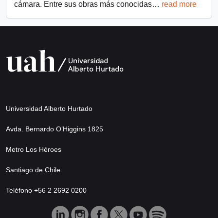
cámara. Entre sus obras más conocidas
…
read more
Universidad Alberto Hurtado
Avda. Bernardo O’Higgins 1825
Metro Los Héroes
Santiago de Chile
Teléfono +56 2 2692 0200