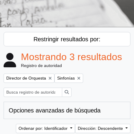
Restringir resultados por:
Mostrando 3 resultados
Registro de autoridad
Remove filter:
Remove filter:
Director de Orquesta
Sinfonías
Búsqueda
Opciones avanzadas de búsqueda
Ordenar por: Identificador
Dirección: Descendente