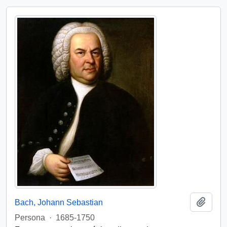
Add t
Bach, Johann Sebastian
Persona
·
1685-1750