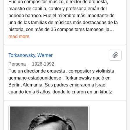
Fue un compositor, músico, director de orquesta,
maestro de capilla, cantor y profesor alemán del
período barroco. Fue el miembro más importante de
una de las familias de músicos más destacadas de la
historia, con más de 35 compositores famosos: la
…
read more
Add t
Torkanowsky, Werner
Persona
·
1926-1992
Fue un director de orquesta , compositor y violinista
germano-estadounidense . Torkanowsky nació en
Berlín, Alemania. Sus padres emigraron a Israel
cuando tenía 6 años, donde lo criaron en un kibutz