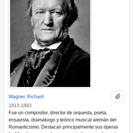
Add t
Wagner, Richard
1813-1883
Fue un compositor, director de orquesta, poeta,
ensayista, dramaturgo y teórico musical alemán del
Romanticismo. Destacan principalmente sus óperas