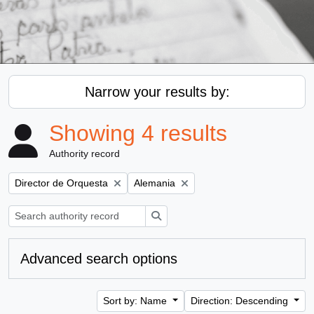
Narrow your results by:
Showing 4 results
Authority record
Remove filter:
Remove filter:
Director de Orquesta
Alemania
Search
Advanced search options
Sort by: Name
Direction: Descending