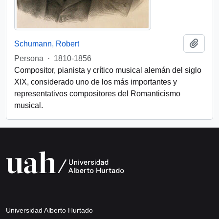
Add t
Schumann, Robert
Persona
·
1810-1856
Compositor, pianista y crítico musical alemán del siglo
XIX, considerado uno de los más importantes y
representativos compositores del Romanticismo
musical.
Universidad Alberto Hurtado