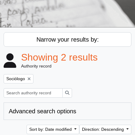
Narrow your results by:
Showing 2 results
Authority record
Remove filter:
Sociólogo
Search
Advanced search options
Sort by: Date modified
Direction: Descending