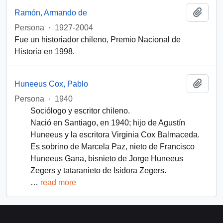
Add t
Ramón, Armando de
Persona
·
1927-2004
Fue un historiador chileno, Premio Nacional de
Historia en 1998.
Add t
Huneeus Cox, Pablo
Persona
·
1940
Sociólogo y escritor chileno.
Nació en Santiago, en 1940; hijo de Agustín
Huneeus y la escritora Virginia Cox Balmaceda.
Es sobrino de Marcela Paz, nieto de Francisco
Huneeus Gana, bisnieto de Jorge Huneeus
Zegers y tataranieto de Isidora Zegers.
…
read more