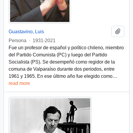
Añadi
Guastavino, Luis
Persona
·
1931-2021
Fue un profesor de español y político chileno, miembro
del Partido Comunista (PC) y luego del Partido
Socialista (PS). Se desempeñó como regidor de la
comuna de Valparaíso durante dos periodos, entre
1961 y 1965. En ese último año fue elegido como
…
read more