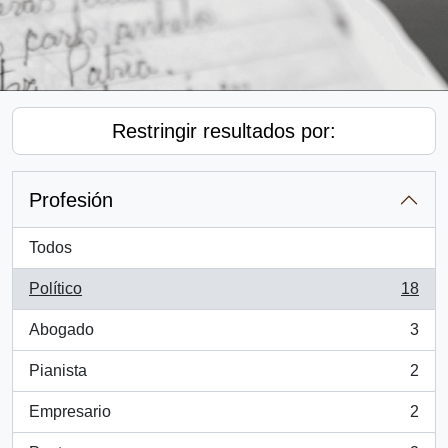
Restringir resultados por:
Profesión
Todos
Político
18
, 18 resultados
Abogado
3
, 3 resultados
Pianista
2
, 2 resultados
Empresario
2
, 2 resultados