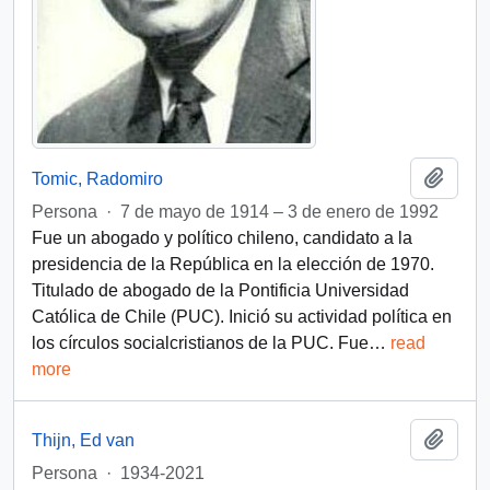
Añadi
Tomic, Radomiro
Persona
·
7 de mayo de 1914 – 3 de enero de 1992
Fue un abogado y político chileno, candidato a la
presidencia de la República en la elección de 1970.
Titulado de abogado de la Pontificia Universidad
Católica de Chile (PUC). Inició su actividad política en
los círculos socialcristianos de la PUC. Fue
…
read
more
Añadi
Thijn, Ed van
Persona
·
1934-2021