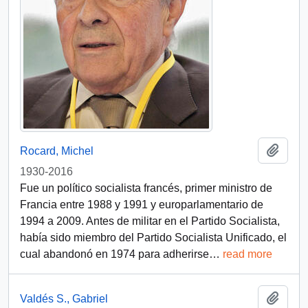
Añadi
Rocard, Michel
1930-2016
Fue un político socialista francés, primer ministro de
Francia entre 1988 y 1991 y europarlamentario de
1994 a 2009. Antes de militar en el Partido Socialista,
había sido miembro del Partido Socialista Unificado, el
cual abandonó en 1974 para adherirse
…
read more
Añadi
Valdés S., Gabriel