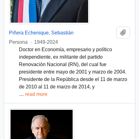
Añadi
Piñera Echenique, Sebastián
Persona
·
1949-2024
Doctor en Economía, empresario y político
independiente, ex militante del partido
Renovación Nacional (RN), del cual fue
presidente entre mayo de 2001 y marzo de 2004.
Presidente de la República desde el 11 de marzo
de 2010 al 11 de marzo de 2014, y
…
read more