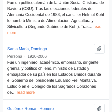
Fue un político alemán de la Unión Social Cristiana de
Baviera (CSU). Tras las elecciones federales de
Alemania Occidental de 1983, el canciller Helmut Kohl
lo nombró Ministro de Alimentación, Agricultura y
Silvicultura (Segundo Gabinete de Kohl). Tras
…
read
more
Añadi
Santa María, Domingo
Persona
·
1920-2006
Fue un ingeniero, académico, empresario, dirigente
gremial y político chileno, ministro de Estado y
embajador de su país en los Estados Unidos durante
el Gobierno del presidente Eduardo Frei Montalva.
Estudió en el Colegio de los Sagrados Corazones
de
…
read more
Añadi
Gutiérrez Román, Homero