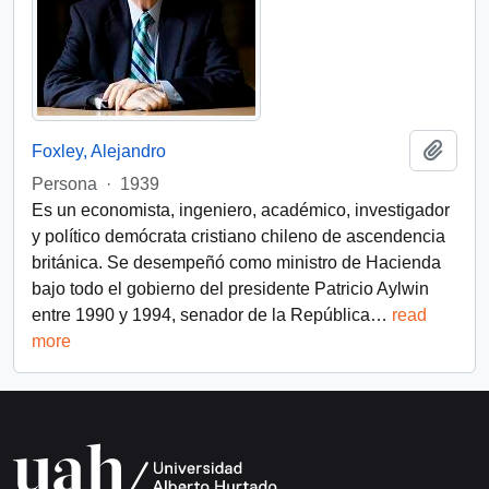
Añadi
Foxley, Alejandro
Persona
·
1939
Es un economista, ingeniero, académico, investigador
y político demócrata cristiano chileno de ascendencia
británica. Se desempeñó como ministro de Hacienda
bajo todo el gobierno del presidente Patricio Aylwin
entre 1990 y 1994, senador de la República
…
read
more