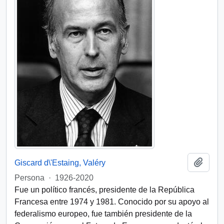
Añadi
Giscard d\'Estaing, Valéry
Persona
·
1926-2020
Fue un político francés, presidente de la República
Francesa entre 1974 y 1981. Conocido por su apoyo al
federalismo europeo, fue también presidente de la