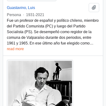
Añadi
Guastavino, Luis
Persona
·
1931-2021
Fue un profesor de español y político chileno, miembro
del Partido Comunista (PC) y luego del Partido
Socialista (PS). Se desempeñó como regidor de la
comuna de Valparaíso durante dos periodos, entre
1961 y 1965. En ese último año fue elegido como
…
read more