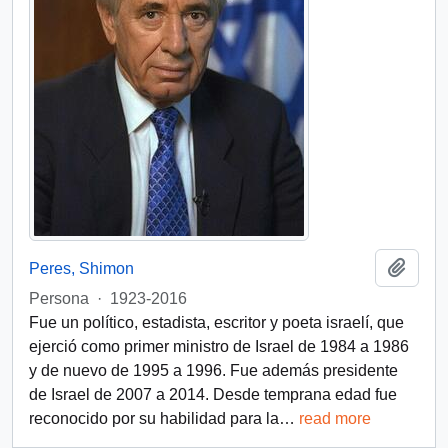
Añadi
Peres, Shimon
Persona
·
1923-2016
Fue un político, estadista, escritor y poeta israelí, que
ejerció como primer ministro de Israel de 1984 a 1986
y de nuevo de 1995 a 1996. Fue además presidente
de Israel de 2007 a 2014. Desde temprana edad fue
reconocido por su habilidad para la
…
read more