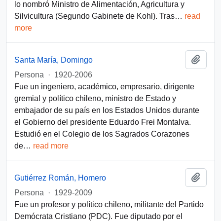
lo nombró Ministro de Alimentación, Agricultura y
Silvicultura (Segundo Gabinete de Kohl). Tras
…
read
more
Añadi
Santa María, Domingo
Persona
·
1920-2006
Fue un ingeniero, académico, empresario, dirigente
gremial y político chileno, ministro de Estado y
embajador de su país en los Estados Unidos durante
el Gobierno del presidente Eduardo Frei Montalva.
Estudió en el Colegio de los Sagrados Corazones
de
…
read more
Añadi
Gutiérrez Román, Homero
Persona
·
1929-2009
Fue un profesor y político chileno, militante del Partido
Demócrata Cristiano (PDC). Fue diputado por el