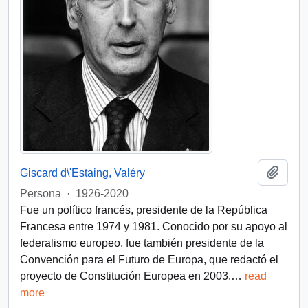
Añadi
Giscard d\'Estaing, Valéry
Persona
·
1926-2020
Fue un político francés, presidente de la República
Francesa entre 1974 y 1981. Conocido por su apoyo al
federalismo europeo, fue también presidente de la
Convención para el Futuro de Europa, que redactó el
proyecto de Constitución Europea en 2003.
…
read
more