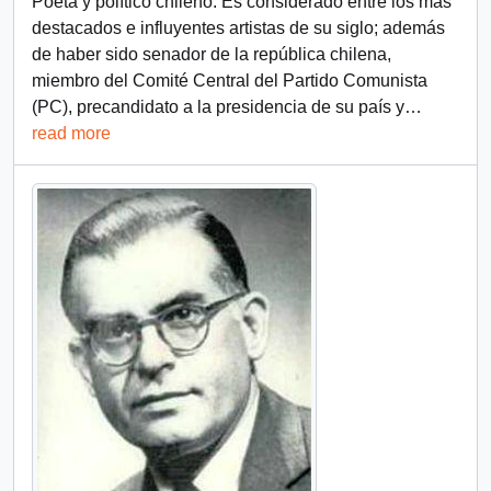
Poeta y político chileno. Es considerado entre los más
destacados e influyentes artistas de su siglo; además
de haber sido senador de la república chilena,
miembro del Comité Central del Partido Comunista
(PC), precandidato a la presidencia de su país y
…
read more