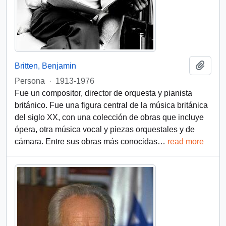
Añadi
Britten, Benjamin
Persona
·
1913-1976
Fue un compositor, director de orquesta y pianista
británico. Fue una figura central de la música británica
del siglo XX, con una colección de obras que incluye
ópera, otra música vocal y piezas orquestales y de
cámara. Entre sus obras más conocidas
…
read more