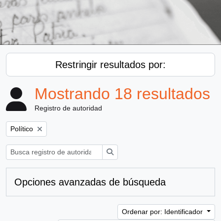
Restringir resultados por:
Mostrando 18 resultados
Registro de autoridad
Remove filter:
Político
Búsqueda
Opciones avanzadas de búsqueda
Ordenar por: Identificador