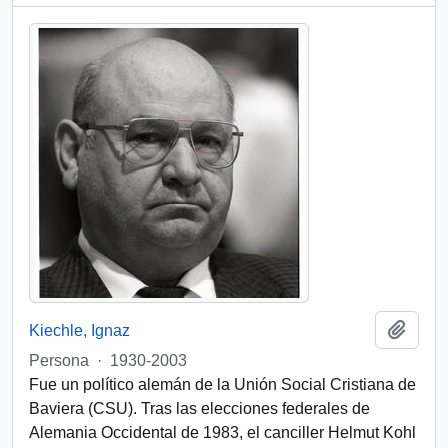
Añadi
Kiechle, Ignaz
Persona
·
1930-2003
Fue un político alemán de la Unión Social Cristiana de
Baviera (CSU). Tras las elecciones federales de
Alemania Occidental de 1983, el canciller Helmut Kohl