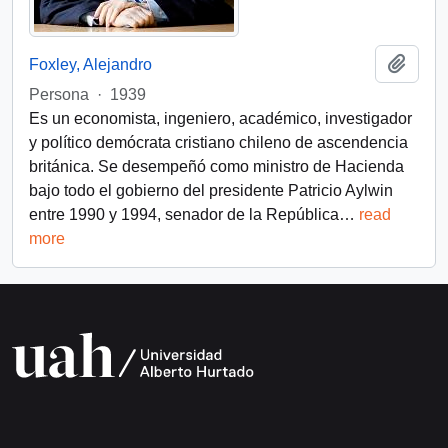
Añadi
Foxley, Alejandro
Persona
·
1939
Es un economista, ingeniero, académico, investigador
y político demócrata cristiano chileno de ascendencia
británica. Se desempeñó como ministro de Hacienda
bajo todo el gobierno del presidente Patricio Aylwin
entre 1990 y 1994, senador de la República
…
read
more