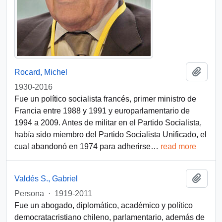
Añadi
Rocard, Michel
1930-2016
Fue un político socialista francés, primer ministro de
Francia entre 1988 y 1991 y europarlamentario de
1994 a 2009. Antes de militar en el Partido Socialista,
había sido miembro del Partido Socialista Unificado, el
cual abandonó en 1974 para adherirse
…
read more
Añadi
Valdés S., Gabriel
Persona
·
1919-2011
Fue un abogado, diplomático, académico y político
democratacristiano chileno, parlamentario, además de