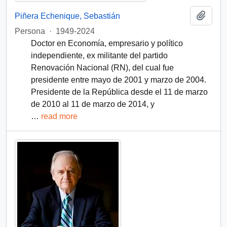
Añadi
Piñera Echenique, Sebastián
Persona
·
1949-2024
Doctor en Economía, empresario y político
independiente, ex militante del partido
Renovación Nacional (RN), del cual fue
presidente entre mayo de 2001 y marzo de 2004.
Presidente de la República desde el 11 de marzo
de 2010 al 11 de marzo de 2014, y
…
read more