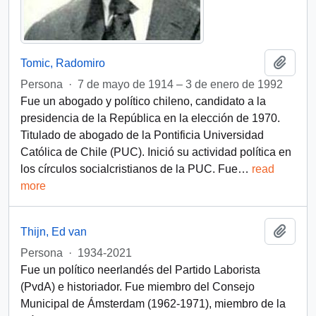
Añadi
Tomic, Radomiro
Persona
·
7 de mayo de 1914 – 3 de enero de 1992
Fue un abogado y político chileno, candidato a la
presidencia de la República en la elección de 1970.
Titulado de abogado de la Pontificia Universidad
Católica de Chile (PUC). Inició su actividad política en
los círculos socialcristianos de la PUC. Fue
…
read
more
Añadi
Thijn, Ed van
Persona
·
1934-2021
Fue un político neerlandés del Partido Laborista
(PvdA) e historiador. Fue miembro del Consejo
Municipal de Ámsterdam (1962-1971), miembro de la