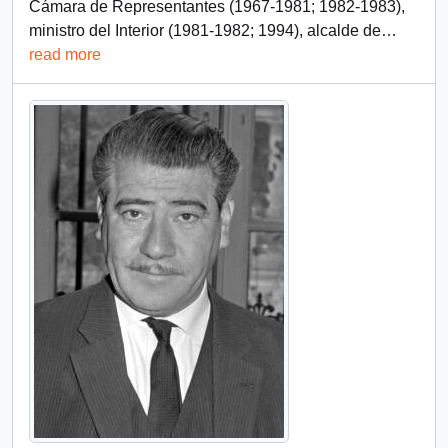
Cámara de Representantes (1967-1981; 1982-1983),
ministro del Interior (1981-1982; 1994), alcalde de
…
read more