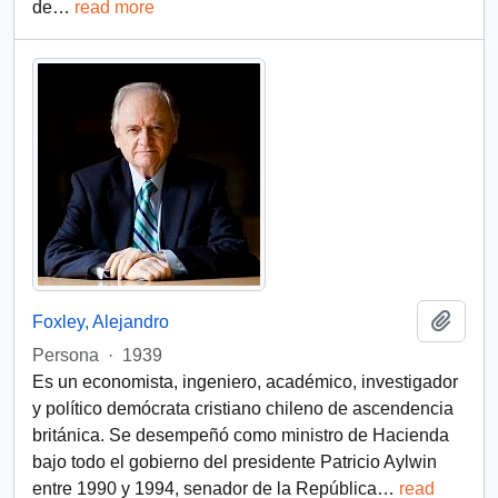
de
…
read more
Añadi
Foxley, Alejandro
Persona
·
1939
Es un economista, ingeniero, académico, investigador
y político demócrata cristiano chileno de ascendencia
británica. Se desempeñó como ministro de Hacienda
bajo todo el gobierno del presidente Patricio Aylwin
entre 1990 y 1994, senador de la República
…
read