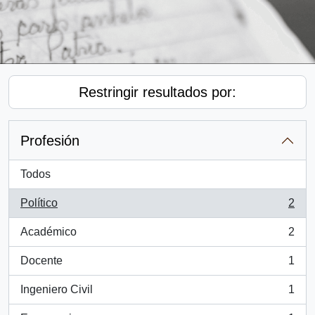
Restringir resultados por:
Profesión
Todos
Político
2
, 2 resultados
Académico
2
, 2 resultados
Docente
1
, 1 resultados
Ingeniero Civil
1
, 1 resultados