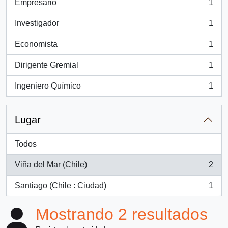
Empresario
1
, 1 resultados
Investigador
1
, 1 resultados
Economista
1
, 1 resultados
Dirigente Gremial
1
, 1 resultados
Ingeniero Químico
1
, 1 resultados
Lugar
Todos
Viña del Mar (Chile)
2
, 2 resultados
Santiago (Chile : Ciudad)
1
, 1 resultados
Mostrando 2 resultados