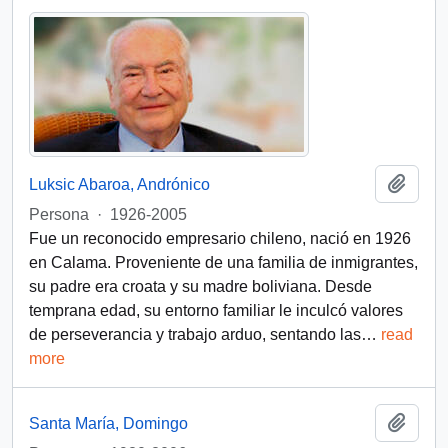
Añadi
Luksic Abaroa, Andrónico
Persona
·
1926-2005
Fue un reconocido empresario chileno, nació en 1926
en Calama. Proveniente de una familia de inmigrantes,
su padre era croata y su madre boliviana. Desde
temprana edad, su entorno familiar le inculcó valores
de perseverancia y trabajo arduo, sentando las
…
read
more
Añadi
Santa María, Domingo