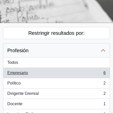
Restringir resultados por:
Profesión
Todos
Empresario
6
, 6 resultados
Político
2
, 2 resultados
Dirigente Gremial
2
, 2 resultados
Docente
1
, 1 resultados