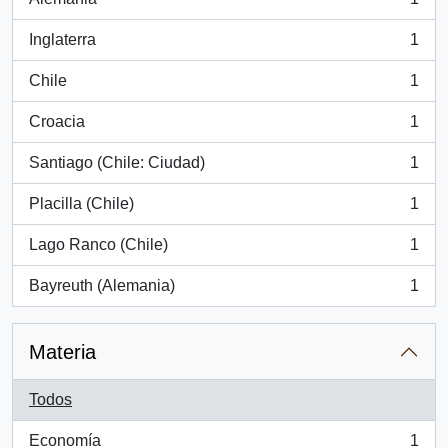
, 1 resultados
Inglaterra
1
, 1 resultados
Chile
1
, 1 resultados
Croacia
1
, 1 resultados
Santiago (Chile: Ciudad)
1
, 1 resultados
Placilla (Chile)
1
, 1 resultados
Lago Ranco (Chile)
1
, 1 resultados
Bayreuth (Alemania)
1
, 1 resultados
Materia
Todos
Economía
1