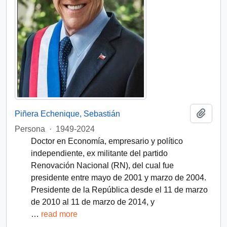
Añadi
Piñera Echenique, Sebastián
Persona
·
1949-2024
Doctor en Economía, empresario y político
independiente, ex militante del partido
Renovación Nacional (RN), del cual fue
presidente entre mayo de 2001 y marzo de 2004.
Presidente de la República desde el 11 de marzo
de 2010 al 11 de marzo de 2014, y
…
read more