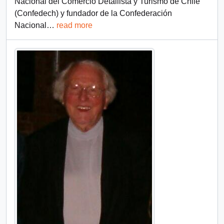
Nacional del Comercio Detallista y Turismo de Chile
(Confedech) y fundador de la Confederación
Nacional
…
read more