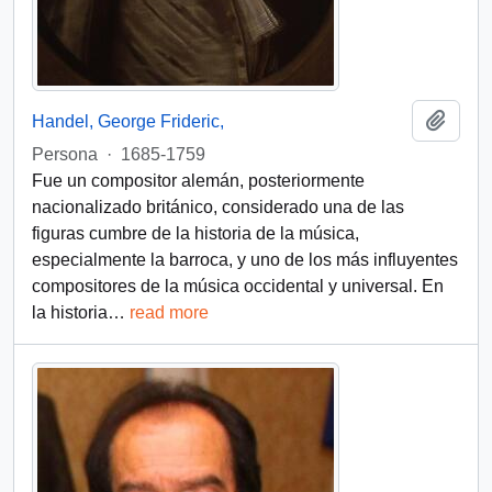
Añadi
Handel, George Frideric,
Persona
·
1685-1759
Fue un compositor alemán, posteriormente
nacionalizado británico, considerado una de las
figuras cumbre de la historia de la música,
especialmente la barroca, y uno de los más influyentes
compositores de la música occidental y universal.​ En
la historia
…
read more