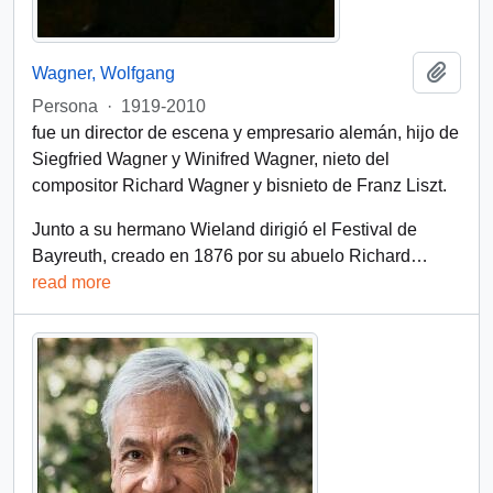
Añadi
Wagner, Wolfgang
Persona
·
1919-2010
fue un director de escena y empresario alemán, hijo de
Siegfried Wagner y Winifred Wagner, nieto del
compositor Richard Wagner y bisnieto de Franz Liszt.
Junto a su hermano Wieland dirigió el Festival de
Bayreuth, creado en 1876 por su abuelo Richard
…
read more