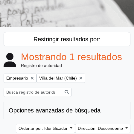
Restringir resultados por:
Mostrando 1 resultados
Registro de autoridad
Remove filter:
Remove filter:
Empresario
Viña del Mar (Chile)
Búsqueda
Opciones avanzadas de búsqueda
Ordenar por: Identificador
Dirección: Descendente