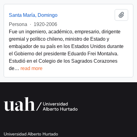
Añadi
Santa María, Domingo
Persona
·
1920-2006
Fue un ingeniero, académico, empresario, dirigente
gremial y político chileno, ministro de Estado y
embajador de su país en los Estados Unidos durante
el Gobierno del presidente Eduardo Frei Montalva.
Estudió en el Colegio de los Sagrados Corazones
de
…
read more
Universidad Alberto Hurtado