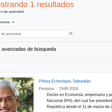
strando 1 resultados
ro de autoridad
onomía
Búsqueda
 avanzadas de búsqueda
Piñera Echenique, Sebastián
Persona
·
1949-2024
Doctor en Economía, empresario y pol
Nacional (RN), del cual fue preside
República desde el 11 de marzo de 2