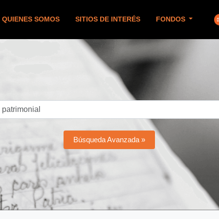
QUIENES SOMOS
SITIOS DE INTERÉS
FONDOS
Búsqueda Avanzada »