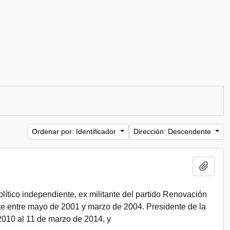
Ordenar por: Identificador
Dirección: Descendente
Añadi
ítico independiente, ex militante del partido Renovación
nte entre mayo de 2001 y marzo de 2004. Presidente de la
010 al 11 de marzo de 2014, y