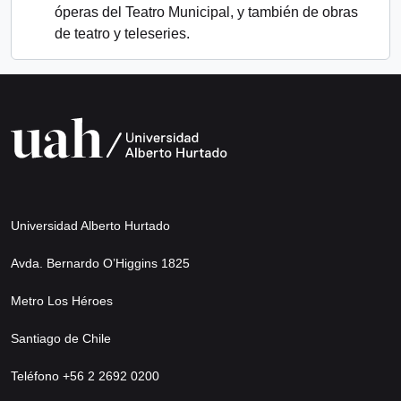
óperas del Teatro Municipal, y también de obras
de teatro y teleseries.
Universidad Alberto Hurtado
Avda. Bernardo O’Higgins 1825
Metro Los Héroes
Santiago de Chile
Teléfono +56 2 2692 0200