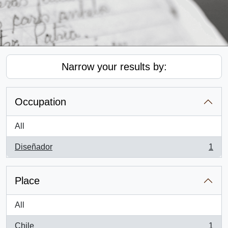
Narrow your results by:
Occupation
All
Diseñador
1
, 1 results
Place
All
Chile
1