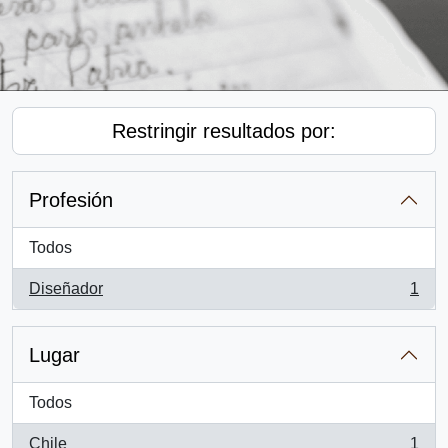
Restringir resultados por:
Profesión
Todos
Diseñador
1
, 1 resultados
Lugar
Todos
Chile
1