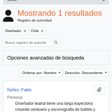
, 1 resultados
Mostrando 1 resultados
Registro de autoridad
Remove filter:
Remove filter:
Diseñador
Chile
Búsqueda
Opciones avanzadas de búsqueda
Ordenar por: Nombre
Dirección: Descendente
Añadi
Núñez, Pablo
Persona
Diseñador teatral tiene una larga trayectoria
creando vestuario y escenografía de ballets y