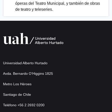
óperas del Teatro Municipal, y también de obras
de teatro y teleseries.
Universidad Alberto Hurtado
Avda. Bernardo O’Higgins 1825
Metro Los Héroes
Santiago de Chile
Teléfono +56 2 2692 0200