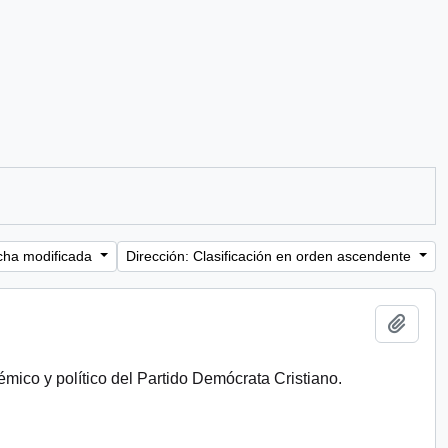
cha modificada
Dirección: Clasificación en orden ascendente
Añadi
émico y político del Partido Demócrata Cristiano.