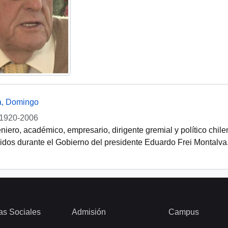
a, Domingo
1920-2006
niero, académico, empresario, dirigente gremial y político chil
dos durante el Gobierno del presidente Eduardo Frei Montalva
as Sociales
Admisión
Campus