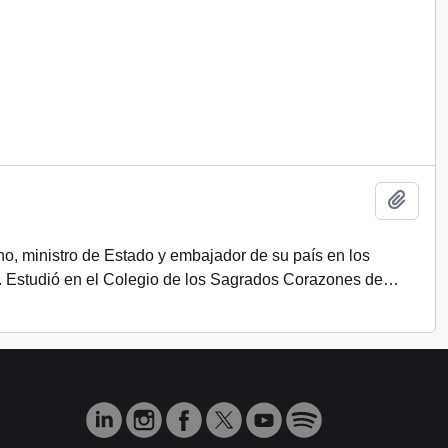
Añadi
eno, ministro de Estado y embajador de su país en los
. Estudió en el Colegio de los Sagrados Corazones de
…