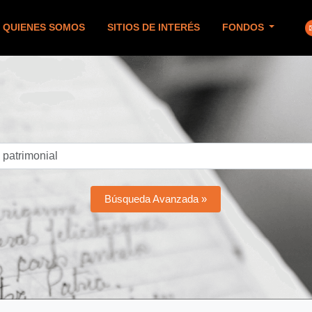
QUIENES SOMOS
SITIOS DE INTERÉS
FONDOS
Búsqueda Avanzada »