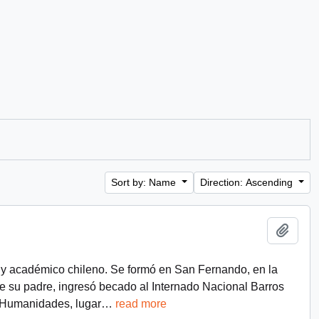
Sort by: Name
Direction: Ascending
Add t
r y académico chileno. Se formó en San Fernando, en la
de su padre, ingresó becado al Internado Nacional Barros
VI Humanidades, lugar
…
read more