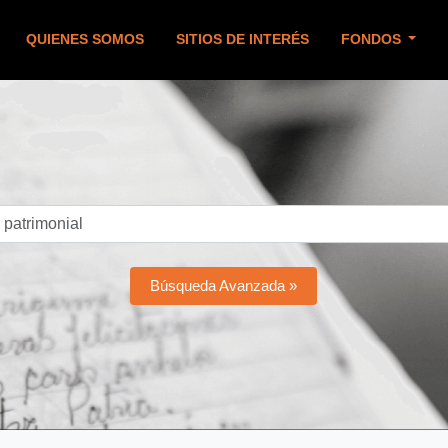
QUIENES SOMOS
SITIOS DE INTERÉS
FONDOS
Búsqueda Avanzada »