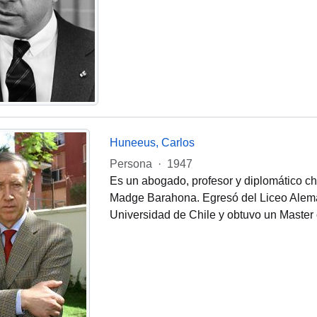
Huneeus, Carlos
Persona
·
1947
Es un abogado, profesor y diplomático c
Madge Barahona. Egresó del Liceo Alemá
Universidad de Chile y obtuvo un Master 