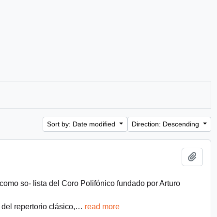
Sort by: Date modified
Direction: Descending
Add t
como so- lista del Coro Polifónico fundado por Arturo
del repertorio clásico,
…
read more