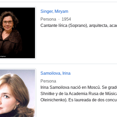
Singer, Miryam
Persona
·
1954
Cantante lírica (Soprano), arquitecta, aca
Samoilova, Irina
Persona
Irina Samoilova nació en Moscú. Se grad
Shnitke y de la Academia Rusa de Música 
Oleinichenko). Es laureada de dos concur