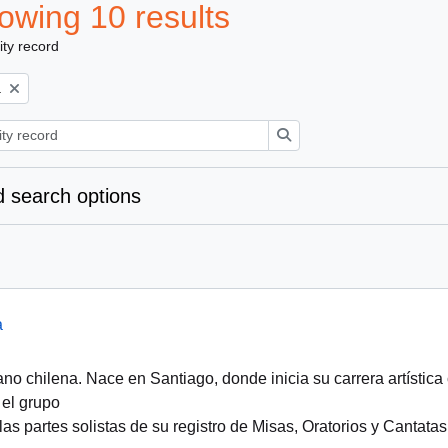
owing 10 results
ity record
a
Search
 search options
a
o chilena. Nace en Santiago, donde inicia su carrera artística 
el grupо
las partes solistas de su registro de Misas, Oratorios y Cantatas 