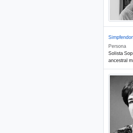
Simpfendorf
Persona
Solista Sop
ancestral 