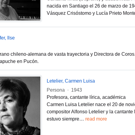
nacida en Santiago el 26 de marzo de 194
Vásquez Crisóstomo y Lucía Prieto Mont
er, Ilse
rano chileno-alemana de vasta trayectoria y Directora de Coro
mapuche en Pucón.
Letelier, Carmen Luisa
Persona
·
1943
Profesora, cantante lírica, académica
Carmen Luisa Letelier nace el 20 de nov
compositor Alfonso Letelier y la cantante
estuvo siempre
…
read more