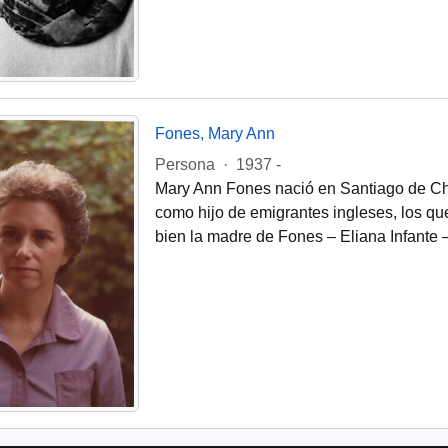
Fones, Mary Ann
Persona
·
1937 -
Mary Ann Fones nació en Santiago de Ch
como hijo de emigrantes ingleses, los qu
bien la madre de Fones – Eliana Infante –