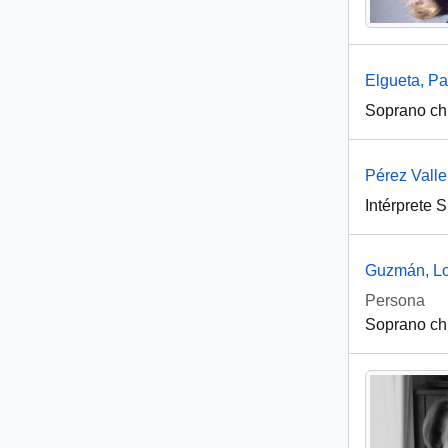
Elgueta, Pa
Soprano ch
Pérez Valle
Intérprete 
Guzmán, L
Persona
Soprano ch