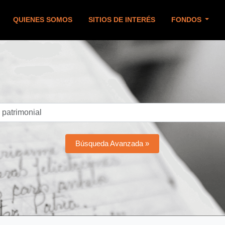
QUIENES SOMOS
SITIOS DE INTERÉS
FONDOS
Búsqueda Avanzada »