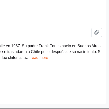
Add t
ile en 1937. Su padre Frank Fones nació en Buenos Aires
e se trasladaron a Chile poco después de su nacimiento. Si
 fue chilena, la
…
read more