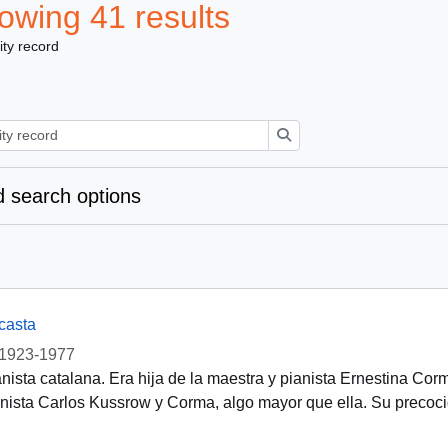
owing 41 results
ity record
Search
 search options
casta
1923-1977
nista catalana. Era hija de la maestra y pianista Ernestina Co
nista Carlos Kussrow y Corma, algo mayor que ella. Su precoc