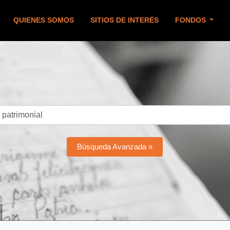
QUIENES SOMOS
SITIOS DE INTERÉS
FONDOS
Búsqueda Avanzada »