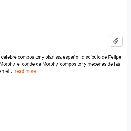
Add t
célebre compositor y pianista español, discípulo de Felipe
 Morphy, el conde de Morphy, compositor y mecenas de las
en el
…
read more