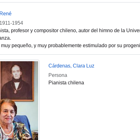
 René
1911-1954
ista, profesor y compositor chileno, autor del himno de la Uni
anza.
muy pequeño, y muy probablemente estimulado por su progenit
Cárdenas, Clara Luz
Persona
Pianista chilena