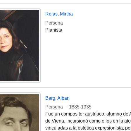
Rojas, Mirtha
Persona
Pianista
Berg, Alban
Persona
·
1885-1935
Fue un compositor austríaco, alumno de 
de Viena. Incursionó como ellos en la at
vinculadas a la estética expresionista, p