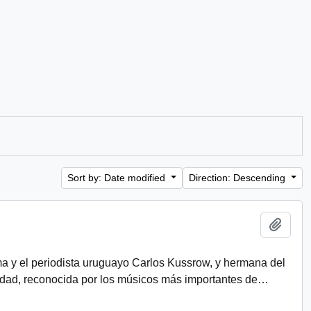
Sort by: Date modified
Direction: Descending
Add t
rma y el periodista uruguayo Carlos Kussrow, y hermana del
idad, reconocida por los músicos más importantes de
…