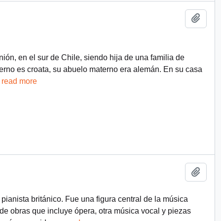
Add t
ón, en el sur de Chile, siendo hija de una familia de
terno es croata, su abuelo materno era alemán. En su casa
…
read more
Add t
pianista británico. Fue una figura central de la música
 de obras que incluye ópera, otra música vocal y piezas