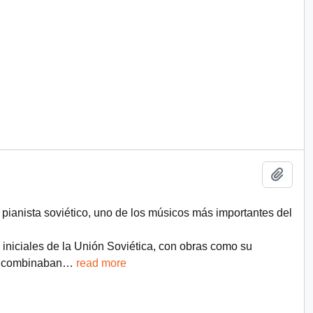
Add t
 pianista soviético, uno de los músicos más importantes del
iniciales de la Unión Soviética, con obras como su
ue combinaban
…
read more