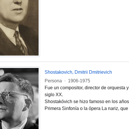
Shostakovich, Dmitrii Dmitrievich
Persona
·
1906-1975
Fue un compositor, director de orquesta y
siglo XX.
Shostakóvich se hizo famoso en los años 
Primera Sinfonía o la ópera La nariz, q