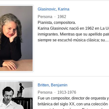
Glasinovic, Karina
Persona
·
1962
Pianista, compositora.
Karina Glasinovic nació en 1962 en La Uni
inmigrantes. Mientras que su apellido pa
siempre se escuchó música clásica; su
Britten, Benjamin
Persona
·
1913-1976
Fue un compositor, director de orquesta y 
británica del siglo XX, con una colección