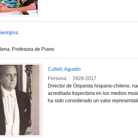
Georgina
ilena. Profesora de Piano
Cullell, Agustín
Persona
·
1928-2017
Director de Orquesta hispano-chileno, na
acreditada trayectoria en los medios musi
ha sido considerado un valor representati