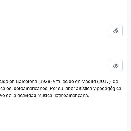
Add t
Add t
cido en Barcelona (1928) y fallecido en Madrid (2017), de
cales iberoamericanos. Por su labor artística y pedagógica
vo de la actividad musical latinoamericana.