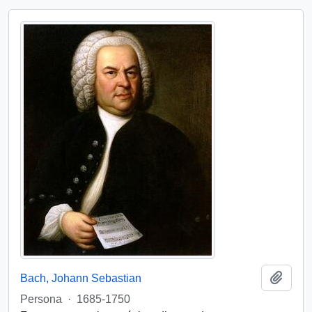
Añadi
Bach, Johann Sebastian
Persona
·
1685-1750