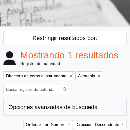
Restringir resultados por:
Mostrando 1 resultados
Registro de autoridad
Remove filter:
Remove filter:
Directora de coros e instrumental
Alemania
Búsqueda
Opciones avanzadas de búsqueda
Ordenar por: Nombre
Dirección: Descendente