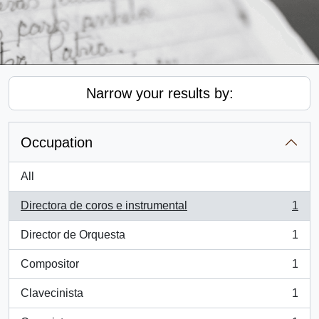
Narrow your results by:
Occupation
All
Directora de coros e instrumental
1
, 1 results
Director de Orquesta
1
, 1 results
Compositor
1
, 1 results
Clavecinista
1
, 1 results