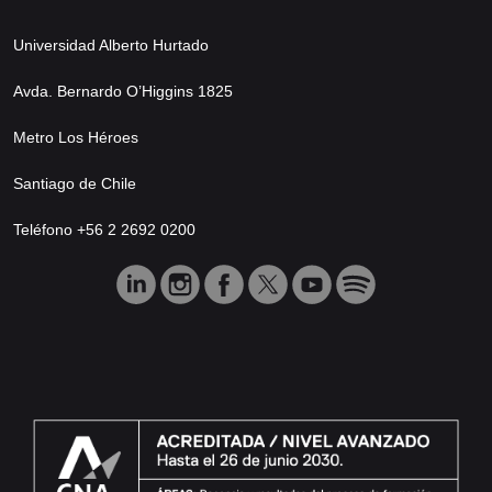
Universidad Alberto Hurtado
Avda. Bernardo O’Higgins 1825
Metro Los Héroes
Santiago de Chile
Teléfono +56 2 2692 0200