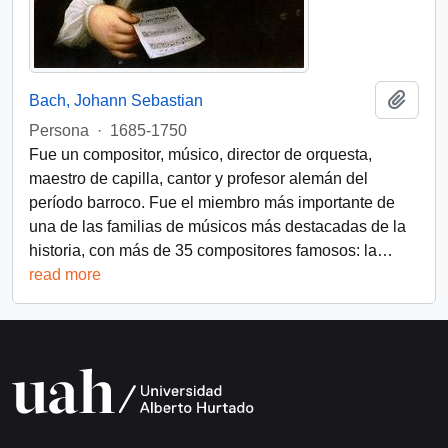
Add t
Bach, Johann Sebastian
Persona
·
1685-1750
Fue un compositor, músico, director de orquesta,
maestro de capilla, cantor y profesor alemán del
período barroco. Fue el miembro más importante de
una de las familias de músicos más destacadas de la
historia, con más de 35 compositores famosos: la
…
read more