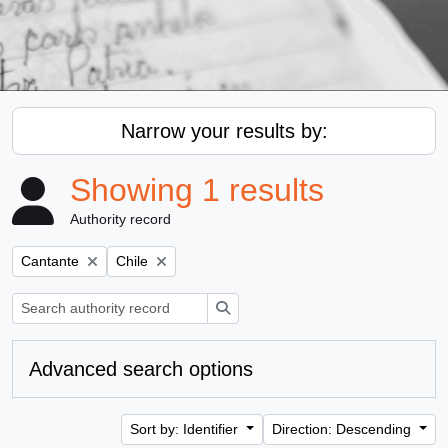
Narrow your results by:
Showing 1 results
Authority record
Remove filter:
Remove filter:
Cantante
Chile
Search
Advanced search options
Sort by: Identifier
Direction: Descending