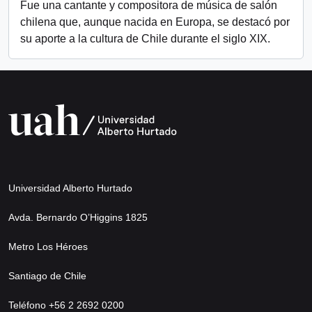
Fue una cantante y compositora de música de salón
chilena que, aunque nacida en Europa, se destacó por
su aporte a la cultura de Chile durante el siglo XIX.
Universidad Alberto Hurtado
Avda. Bernardo O’Higgins 1825
Metro Los Héroes
Santiago de Chile
Teléfono +56 2 2692 0200