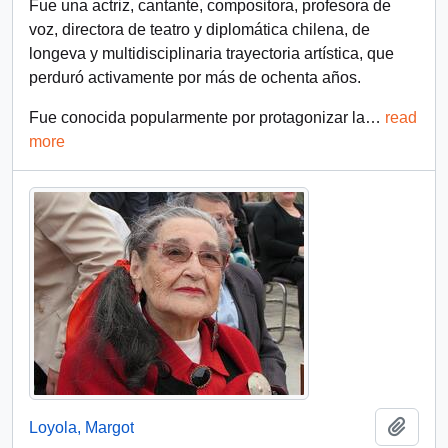
Fue una actriz, cantante, compositora, profesora de
voz, directora de teatro y diplomática chilena, de
longeva y multidisciplinaria trayectoria artística, que
perduró activamente por más de ochenta años.
Fue conocida popularmente por protagonizar la
…
read
more
Añadi
Loyola, Margot