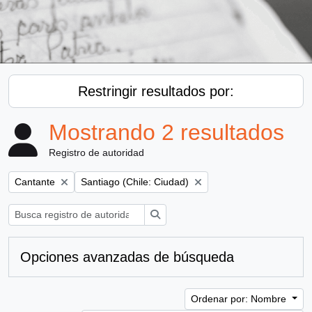
Restringir resultados por:
Mostrando 2 resultados
Registro de autoridad
Remove filter:
Remove filter:
Cantante
Santiago (Chile: Ciudad)
Búsqueda
Opciones avanzadas de búsqueda
Ordenar por: Nombre