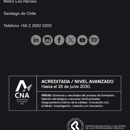
Metro Los Héroes
Santiago de Chile
Teléfono +56 2 2692 0200