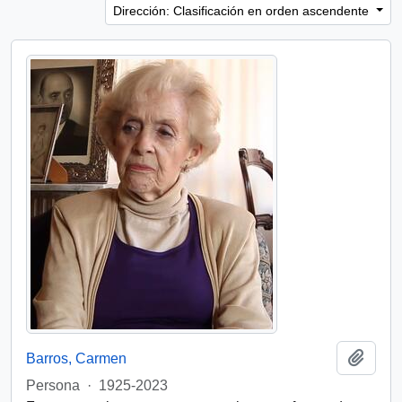
Dirección: Clasificación en orden ascendente
Añadi
Barros, Carmen
Persona
·
1925-2023