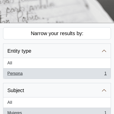
Narrow your results by:
Entity type
All
Persona
1
, 1 results
Subject
All
Mujeres
1